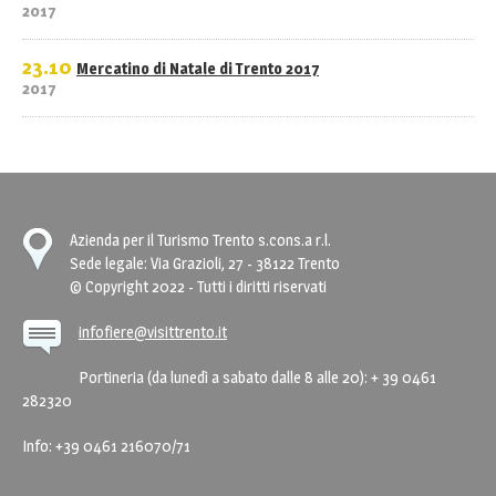
2017
23.10
Mercatino di Natale di Trento 2017
2017
Azienda per il Turismo Trento s.cons.a r.l.
Sede legale: Via Grazioli, 27 - 38122 Trento
© Copyright 2022 - Tutti i diritti riservati
infofiere@visittrento.it
Portineria (da lunedì a sabato dalle 8 alle 20): + 39 0461
282320
Info: +39 0461 216070/71