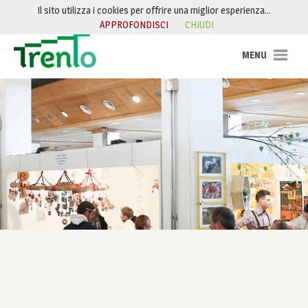
Salta al contenuto
Il sito utilizza i cookies per offrire una miglior esperienza…
APPROFONDISCI
CHIUDI