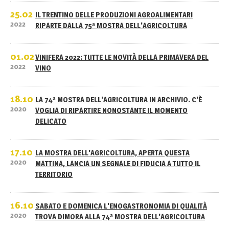
25.02
IL TRENTINO DELLE PRODUZIONI AGROALIMENTARI
2022
RIPARTE DALLA 75ª MOSTRA DELL'AGRICOLTURA
01.02
VINIFERA 2022: TUTTE LE NOVITÀ DELLA PRIMAVERA DEL
2022
VINO
18.10
LA 74ª MOSTRA DELL'AGRICOLTURA IN ARCHIVIO. C'È
2020
VOGLIA DI RIPARTIRE NONOSTANTE IL MOMENTO
DELICATO
17.10
LA MOSTRA DELL'AGRICOLTURA, APERTA QUESTA
2020
MATTINA, LANCIA UN SEGNALE DI FIDUCIA A TUTTO IL
TERRITORIO
16.10
SABATO E DOMENICA L'ENOGASTRONOMIA DI QUALITÀ
2020
TROVA DIMORA ALLA 74ª MOSTRA DELL'AGRICOLTURA