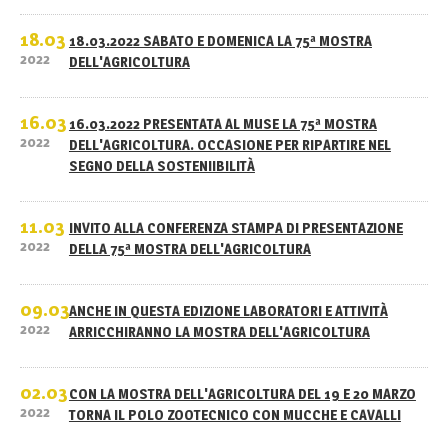
18.03
18.03.2022 SABATO E DOMENICA LA 75ª MOSTRA
2022
DELL'AGRICOLTURA
16.03
16.03.2022 PRESENTATA AL MUSE LA 75ª MOSTRA
2022
DELL'AGRICOLTURA. OCCASIONE PER RIPARTIRE NEL
SEGNO DELLA SOSTENIIBILITÀ
11.03
INVITO ALLA CONFERENZA STAMPA DI PRESENTAZIONE
2022
DELLA 75ª MOSTRA DELL'AGRICOLTURA
09.03
ANCHE IN QUESTA EDIZIONE LABORATORI E ATTIVITÀ
2022
ARRICCHIRANNO LA MOSTRA DELL'AGRICOLTURA
02.03
CON LA MOSTRA DELL'AGRICOLTURA DEL 19 E 20 MARZO
2022
TORNA IL POLO ZOOTECNICO CON MUCCHE E CAVALLI