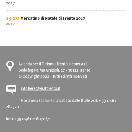
2017
23.10
Mercatino di Natale di Trento 2017
2017
Azienda per il Turismo Trento s.cons.a r.l.
Sede legale: Via Grazioli, 27 - 38122 Trento
© Copyright 2022 - Tutti i diritti riservati
infofiere@visittrento.it
Portineria (da lunedì a sabato dalle 8 alle 20): + 39 0461
282320
Info: +39 0461 216070/71