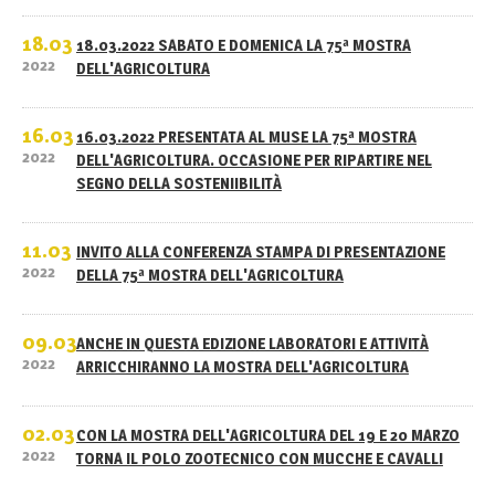
18.03
18.03.2022 SABATO E DOMENICA LA 75ª MOSTRA
2022
DELL'AGRICOLTURA
16.03
16.03.2022 PRESENTATA AL MUSE LA 75ª MOSTRA
2022
DELL'AGRICOLTURA. OCCASIONE PER RIPARTIRE NEL
SEGNO DELLA SOSTENIIBILITÀ
11.03
INVITO ALLA CONFERENZA STAMPA DI PRESENTAZIONE
2022
DELLA 75ª MOSTRA DELL'AGRICOLTURA
09.03
ANCHE IN QUESTA EDIZIONE LABORATORI E ATTIVITÀ
2022
ARRICCHIRANNO LA MOSTRA DELL'AGRICOLTURA
02.03
CON LA MOSTRA DELL'AGRICOLTURA DEL 19 E 20 MARZO
2022
TORNA IL POLO ZOOTECNICO CON MUCCHE E CAVALLI