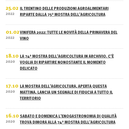
25.02
IL TRENTINO DELLE PRODUZIONI AGROALIMENTARI
2022
RIPARTE DALLA 75ª MOSTRA DELL'AGRICOLTURA
01.02
VINIFERA 2022: TUTTE LE NOVITÀ DELLA PRIMAVERA DEL
2022
VINO
18.10
LA 74ª MOSTRA DELL'AGRICOLTURA IN ARCHIVIO. C'È
2020
VOGLIA DI RIPARTIRE NONOSTANTE IL MOMENTO
DELICATO
17.10
LA MOSTRA DELL'AGRICOLTURA, APERTA QUESTA
2020
MATTINA, LANCIA UN SEGNALE DI FIDUCIA A TUTTO IL
TERRITORIO
16.10
SABATO E DOMENICA L'ENOGASTRONOMIA DI QUALITÀ
2020
TROVA DIMORA ALLA 74ª MOSTRA DELL'AGRICOLTURA