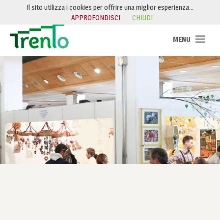
Salta al contenuto
Il sito utilizza i cookies per offrire una miglior esperienza…
APPROFONDISCI
CHIUDI