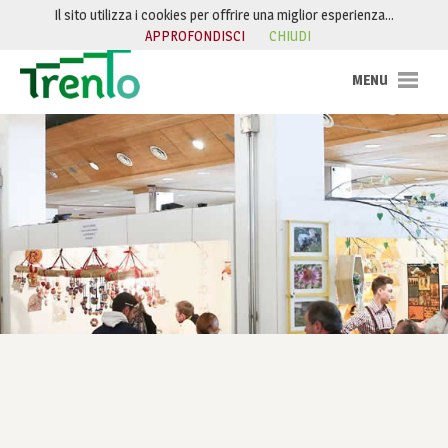
Salta al contenuto
Il sito utilizza i cookies per offrire una miglior esperienza…
APPROFONDISCI
CHIUDI