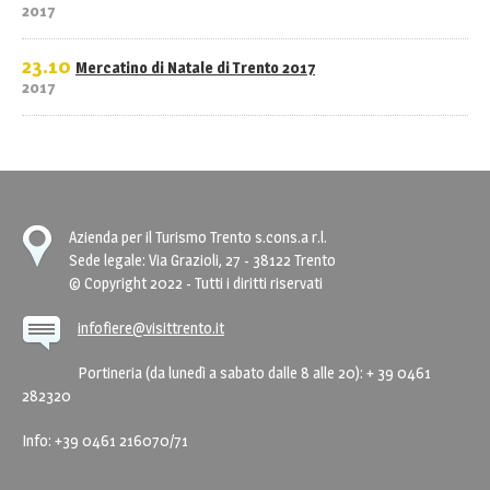
2017
23.10
Mercatino di Natale di Trento 2017
2017
Azienda per il Turismo Trento s.cons.a r.l.
Sede legale: Via Grazioli, 27 - 38122 Trento
© Copyright 2022 - Tutti i diritti riservati
infofiere@visittrento.it
Portineria (da lunedì a sabato dalle 8 alle 20): + 39 0461
282320
Info: +39 0461 216070/71