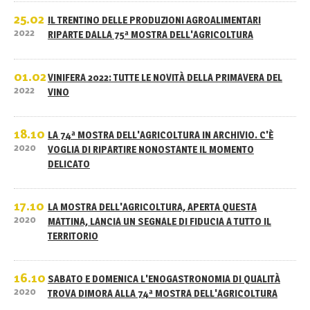
25.02
IL TRENTINO DELLE PRODUZIONI AGROALIMENTARI
2022
RIPARTE DALLA 75ª MOSTRA DELL'AGRICOLTURA
01.02
VINIFERA 2022: TUTTE LE NOVITÀ DELLA PRIMAVERA DEL
2022
VINO
18.10
LA 74ª MOSTRA DELL'AGRICOLTURA IN ARCHIVIO. C'È
2020
VOGLIA DI RIPARTIRE NONOSTANTE IL MOMENTO
DELICATO
17.10
LA MOSTRA DELL'AGRICOLTURA, APERTA QUESTA
2020
MATTINA, LANCIA UN SEGNALE DI FIDUCIA A TUTTO IL
TERRITORIO
16.10
SABATO E DOMENICA L'ENOGASTRONOMIA DI QUALITÀ
2020
TROVA DIMORA ALLA 74ª MOSTRA DELL'AGRICOLTURA