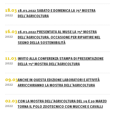
18.03
18.03.2022 SABATO E DOMENICA LA 75ª MOSTRA
2022
DELL'AGRICOLTURA
16.03
16.03.2022 PRESENTATA AL MUSE LA 75ª MOSTRA
2022
DELL'AGRICOLTURA. OCCASIONE PER RIPARTIRE NEL
SEGNO DELLA SOSTENIIBILITÀ
11.03
INVITO ALLA CONFERENZA STAMPA DI PRESENTAZIONE
2022
DELLA 75ª MOSTRA DELL'AGRICOLTURA
09.03
ANCHE IN QUESTA EDIZIONE LABORATORI E ATTIVITÀ
2022
ARRICCHIRANNO LA MOSTRA DELL'AGRICOLTURA
02.03
CON LA MOSTRA DELL'AGRICOLTURA DEL 19 E 20 MARZO
2022
TORNA IL POLO ZOOTECNICO CON MUCCHE E CAVALLI