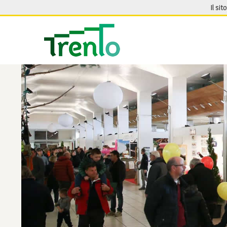
Salta al contenuto
Il sit
Seguici su