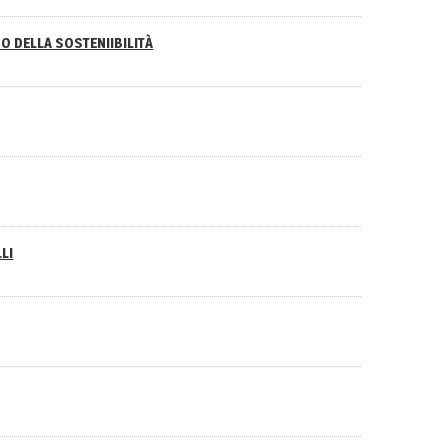
O DELLA SOSTENIIBILITÀ
LI