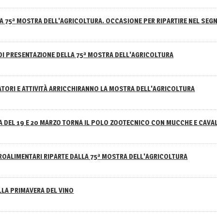
A 75ª MOSTRA DELL'AGRICOLTURA. OCCASIONE PER RIPARTIRE NEL SEGN
DI PRESENTAZIONE DELLA 75ª MOSTRA DELL'AGRICOLTURA
ATORI E ATTIVITÀ ARRICCHIRANNO LA MOSTRA DELL'AGRICOLTURA
 DEL 19 E 20 MARZO TORNA IL POLO ZOOTECNICO CON MUCCHE E CAVAL
GROALIMENTARI RIPARTE DALLA 75ª MOSTRA DELL'AGRICOLTURA
ELLA PRIMAVERA DEL VINO