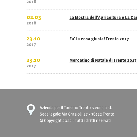
2018
02.03
La Mostra dell'Agricoltura e La C
2018
23.10
Fa' la cosa giusta! Trento 2017
2017
23.10
Mercatino di Natale di Trento 2017
2017
Azienda per il Turismo Trento s.cons.a r.l.
Sede legale: Via Grazioli, 27 - 38122 Trento
© Copyright 2022 - Tutti i diritti riservati