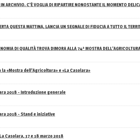
IN ARCHIVIO. C'È VOGLIA DI RIPARTIRE NONOSTANTE IL MOMENTO DELI
RTA QUESTA MATTINA, LANCIA UN SEGNALE DI FIDUCIA A TUTTO IL TERR
NOMIA DI QUALITÀ TROVA DIMORA ALLA 74ª MOSTRA DELL'AGRICOLTUR
 la «Mostra dell'Agricoltura» e «La Casolara»
lara 2018 - Introduzione generale
ra 2018 - Stand e iniziative
 La Casolara, 17 e 18 marzo 2018