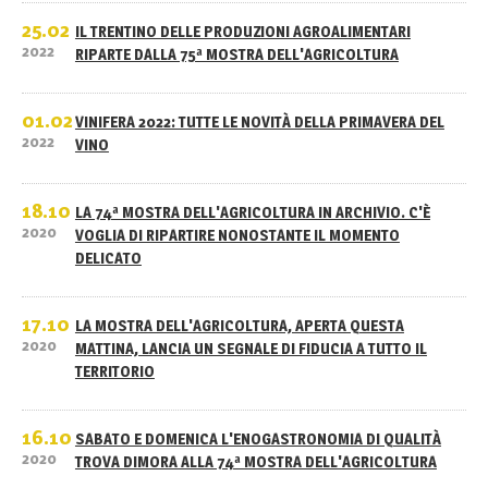
25.02
IL TRENTINO DELLE PRODUZIONI AGROALIMENTARI
2022
RIPARTE DALLA 75ª MOSTRA DELL'AGRICOLTURA
01.02
VINIFERA 2022: TUTTE LE NOVITÀ DELLA PRIMAVERA DEL
2022
VINO
18.10
LA 74ª MOSTRA DELL'AGRICOLTURA IN ARCHIVIO. C'È
2020
VOGLIA DI RIPARTIRE NONOSTANTE IL MOMENTO
DELICATO
17.10
LA MOSTRA DELL'AGRICOLTURA, APERTA QUESTA
2020
MATTINA, LANCIA UN SEGNALE DI FIDUCIA A TUTTO IL
TERRITORIO
16.10
SABATO E DOMENICA L'ENOGASTRONOMIA DI QUALITÀ
2020
TROVA DIMORA ALLA 74ª MOSTRA DELL'AGRICOLTURA