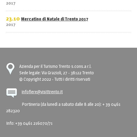
2017
23.10
Mercatino di Natale di Trento 2017
2017
Azienda per il Turismo Trento s.cons.a r.l.
Sede legale: Via Grazioli, 27 - 38122 Trento
© Copyright 2022 - Tutti i diritti riservati
infofiere@visittrento.it
Portineria (da lunedì a sabato dalle 8 alle 20): + 39 0461
282320
Info: +39 0461 216070/71