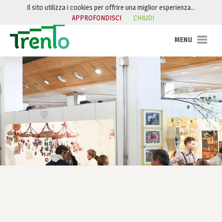
Salta al contenuto
Il sito utilizza i cookies per offrire una miglior esperienza…
APPROFONDISCI
CHIUDI