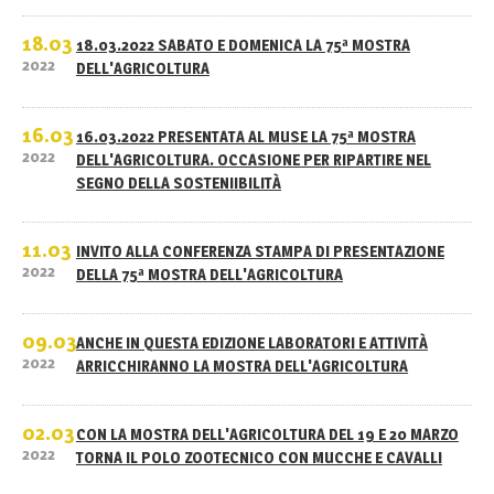
18.03
18.03.2022 SABATO E DOMENICA LA 75ª MOSTRA
2022
DELL'AGRICOLTURA
16.03
16.03.2022 PRESENTATA AL MUSE LA 75ª MOSTRA
2022
DELL'AGRICOLTURA. OCCASIONE PER RIPARTIRE NEL
SEGNO DELLA SOSTENIIBILITÀ
11.03
INVITO ALLA CONFERENZA STAMPA DI PRESENTAZIONE
2022
DELLA 75ª MOSTRA DELL'AGRICOLTURA
09.03
ANCHE IN QUESTA EDIZIONE LABORATORI E ATTIVITÀ
2022
ARRICCHIRANNO LA MOSTRA DELL'AGRICOLTURA
02.03
CON LA MOSTRA DELL'AGRICOLTURA DEL 19 E 20 MARZO
2022
TORNA IL POLO ZOOTECNICO CON MUCCHE E CAVALLI