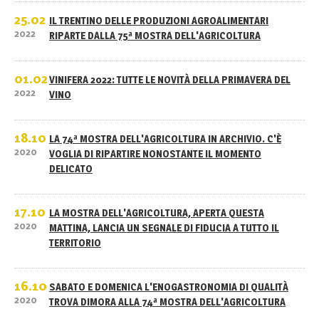
25.02
IL TRENTINO DELLE PRODUZIONI AGROALIMENTARI
2022
RIPARTE DALLA 75ª MOSTRA DELL'AGRICOLTURA
01.02
VINIFERA 2022: TUTTE LE NOVITÀ DELLA PRIMAVERA DEL
2022
VINO
18.10
LA 74ª MOSTRA DELL'AGRICOLTURA IN ARCHIVIO. C'È
2020
VOGLIA DI RIPARTIRE NONOSTANTE IL MOMENTO
DELICATO
17.10
LA MOSTRA DELL'AGRICOLTURA, APERTA QUESTA
2020
MATTINA, LANCIA UN SEGNALE DI FIDUCIA A TUTTO IL
TERRITORIO
16.10
SABATO E DOMENICA L'ENOGASTRONOMIA DI QUALITÀ
2020
TROVA DIMORA ALLA 74ª MOSTRA DELL'AGRICOLTURA