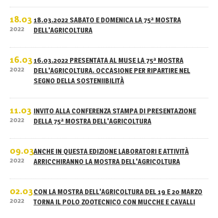
18.03
18.03.2022 SABATO E DOMENICA LA 75ª MOSTRA
2022
DELL'AGRICOLTURA
16.03
16.03.2022 PRESENTATA AL MUSE LA 75ª MOSTRA
2022
DELL'AGRICOLTURA. OCCASIONE PER RIPARTIRE NEL
SEGNO DELLA SOSTENIIBILITÀ
11.03
INVITO ALLA CONFERENZA STAMPA DI PRESENTAZIONE
2022
DELLA 75ª MOSTRA DELL'AGRICOLTURA
09.03
ANCHE IN QUESTA EDIZIONE LABORATORI E ATTIVITÀ
2022
ARRICCHIRANNO LA MOSTRA DELL'AGRICOLTURA
02.03
CON LA MOSTRA DELL'AGRICOLTURA DEL 19 E 20 MARZO
2022
TORNA IL POLO ZOOTECNICO CON MUCCHE E CAVALLI