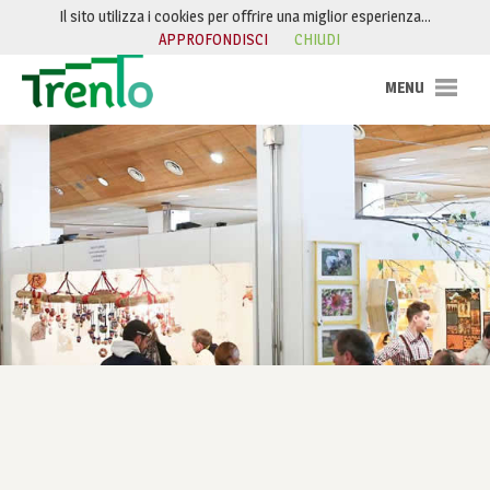
Salta al contenuto
Il sito utilizza i cookies per offrire una miglior esperienza…
APPROFONDISCI
CHIUDI