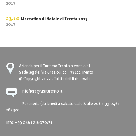
2017
23.10
Mercatino di Natale di Trento 2017
2017
Azienda per il Turismo Trento s.cons.a r.l.
Sede legale: Via Grazioli, 27 - 38122 Trento
© Copyright 2022 - Tutti i diritti riservati
infofiere@visittrento.it
Portineria (da lunedì a sabato dalle 8 alle 20): + 39 0461
282320
Info: +39 0461 216070/71