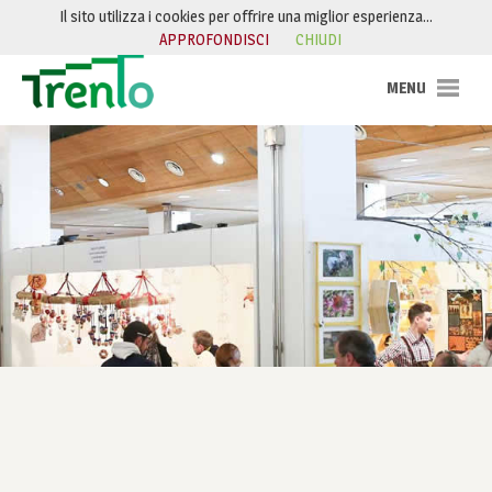
Salta al contenuto
Il sito utilizza i cookies per offrire una miglior esperienza…
APPROFONDISCI
CHIUDI