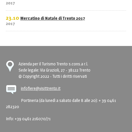
2017
23.10
Mercatino di Natale di Trento 2017
2017
Azienda per il Turismo Trento s.cons.a r.l.
Sede legale: Via Grazioli, 27 - 38122 Trento
© Copyright 2022 - Tutti i diritti riservati
infofiere@visittrento.it
Portineria (da lunedì a sabato dalle 8 alle 20): + 39 0461
282320
Info: +39 0461 216070/71