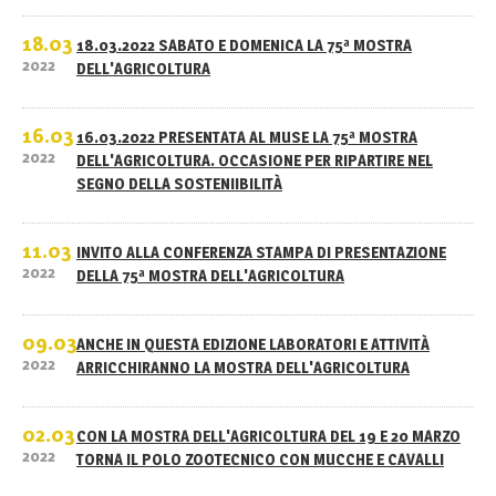
18.03
18.03.2022 SABATO E DOMENICA LA 75ª MOSTRA
2022
DELL'AGRICOLTURA
16.03
16.03.2022 PRESENTATA AL MUSE LA 75ª MOSTRA
2022
DELL'AGRICOLTURA. OCCASIONE PER RIPARTIRE NEL
SEGNO DELLA SOSTENIIBILITÀ
11.03
INVITO ALLA CONFERENZA STAMPA DI PRESENTAZIONE
2022
DELLA 75ª MOSTRA DELL'AGRICOLTURA
09.03
ANCHE IN QUESTA EDIZIONE LABORATORI E ATTIVITÀ
2022
ARRICCHIRANNO LA MOSTRA DELL'AGRICOLTURA
02.03
CON LA MOSTRA DELL'AGRICOLTURA DEL 19 E 20 MARZO
2022
TORNA IL POLO ZOOTECNICO CON MUCCHE E CAVALLI