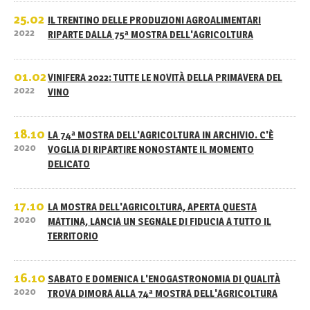
25.02
IL TRENTINO DELLE PRODUZIONI AGROALIMENTARI
2022
RIPARTE DALLA 75ª MOSTRA DELL'AGRICOLTURA
01.02
VINIFERA 2022: TUTTE LE NOVITÀ DELLA PRIMAVERA DEL
2022
VINO
18.10
LA 74ª MOSTRA DELL'AGRICOLTURA IN ARCHIVIO. C'È
2020
VOGLIA DI RIPARTIRE NONOSTANTE IL MOMENTO
DELICATO
17.10
LA MOSTRA DELL'AGRICOLTURA, APERTA QUESTA
2020
MATTINA, LANCIA UN SEGNALE DI FIDUCIA A TUTTO IL
TERRITORIO
16.10
SABATO E DOMENICA L'ENOGASTRONOMIA DI QUALITÀ
2020
TROVA DIMORA ALLA 74ª MOSTRA DELL'AGRICOLTURA