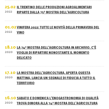
25.02
IL TRENTINO DELLE PRODUZIONI AGROALIMENTARI
2022
RIPARTE DALLA 75ª MOSTRA DELL'AGRICOLTURA
01.02
VINIFERA 2022: TUTTE LE NOVITÀ DELLA PRIMAVERA DEL
2022
VINO
18.10
LA 74ª MOSTRA DELL'AGRICOLTURA IN ARCHIVIO. C'È
2020
VOGLIA DI RIPARTIRE NONOSTANTE IL MOMENTO
DELICATO
17.10
LA MOSTRA DELL'AGRICOLTURA, APERTA QUESTA
2020
MATTINA, LANCIA UN SEGNALE DI FIDUCIA A TUTTO IL
TERRITORIO
16.10
SABATO E DOMENICA L'ENOGASTRONOMIA DI QUALITÀ
2020
TROVA DIMORA ALLA 74ª MOSTRA DELL'AGRICOLTURA