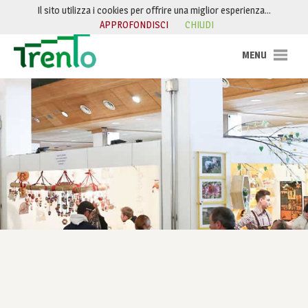
Salta al contenuto
Il sito utilizza i cookies per offrire una miglior esperienza…
APPROFONDISCI
CHIUDI