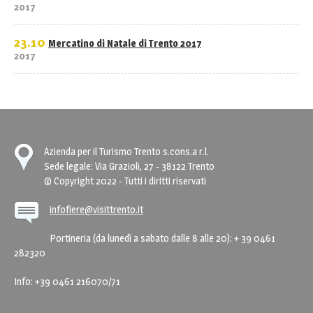
2017
23.10
Mercatino di Natale di Trento 2017
2017
Azienda per il Turismo Trento s.cons.a r.l.
Sede legale: Via Grazioli, 27 - 38122 Trento
© Copyright 2022 - Tutti i diritti riservati
infofiere@visittrento.it
Portineria (da lunedì a sabato dalle 8 alle 20): + 39 0461
282320
Info: +39 0461 216070/71