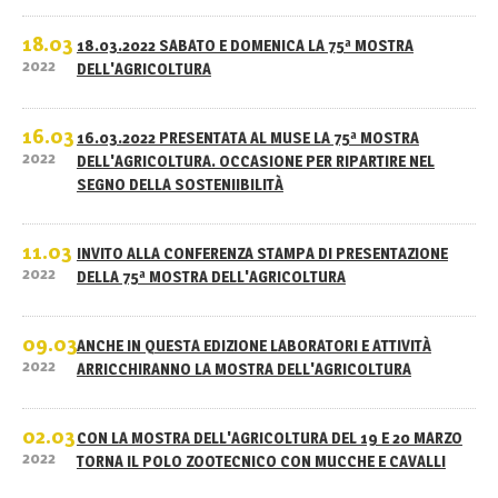
18.03
18.03.2022 SABATO E DOMENICA LA 75ª MOSTRA
2022
DELL'AGRICOLTURA
16.03
16.03.2022 PRESENTATA AL MUSE LA 75ª MOSTRA
2022
DELL'AGRICOLTURA. OCCASIONE PER RIPARTIRE NEL
SEGNO DELLA SOSTENIIBILITÀ
11.03
INVITO ALLA CONFERENZA STAMPA DI PRESENTAZIONE
2022
DELLA 75ª MOSTRA DELL'AGRICOLTURA
09.03
ANCHE IN QUESTA EDIZIONE LABORATORI E ATTIVITÀ
2022
ARRICCHIRANNO LA MOSTRA DELL'AGRICOLTURA
02.03
CON LA MOSTRA DELL'AGRICOLTURA DEL 19 E 20 MARZO
2022
TORNA IL POLO ZOOTECNICO CON MUCCHE E CAVALLI