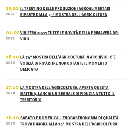
25.02
IL TRENTINO DELLE PRODUZIONI AGROALIMENTARI
2022
RIPARTE DALLA 75ª MOSTRA DELL'AGRICOLTURA
01.02
VINIFERA 2022: TUTTE LE NOVITÀ DELLA PRIMAVERA DEL
2022
VINO
18.10
LA 74ª MOSTRA DELL'AGRICOLTURA IN ARCHIVIO. C'È
2020
VOGLIA DI RIPARTIRE NONOSTANTE IL MOMENTO
DELICATO
17.10
LA MOSTRA DELL'AGRICOLTURA, APERTA QUESTA
2020
MATTINA, LANCIA UN SEGNALE DI FIDUCIA A TUTTO IL
TERRITORIO
16.10
SABATO E DOMENICA L'ENOGASTRONOMIA DI QUALITÀ
2020
TROVA DIMORA ALLA 74ª MOSTRA DELL'AGRICOLTURA