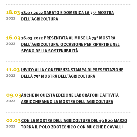
18.03
18.03.2022 SABATO E DOMENICA LA 75ª MOSTRA
2022
DELL'AGRICOLTURA
16.03
16.03.2022 PRESENTATA AL MUSE LA 75ª MOSTRA
2022
DELL'AGRICOLTURA. OCCASIONE PER RIPARTIRE NEL
SEGNO DELLA SOSTENIIBILITÀ
11.03
INVITO ALLA CONFERENZA STAMPA DI PRESENTAZIONE
2022
DELLA 75ª MOSTRA DELL'AGRICOLTURA
09.03
ANCHE IN QUESTA EDIZIONE LABORATORI E ATTIVITÀ
2022
ARRICCHIRANNO LA MOSTRA DELL'AGRICOLTURA
02.03
CON LA MOSTRA DELL'AGRICOLTURA DEL 19 E 20 MARZO
2022
TORNA IL POLO ZOOTECNICO CON MUCCHE E CAVALLI