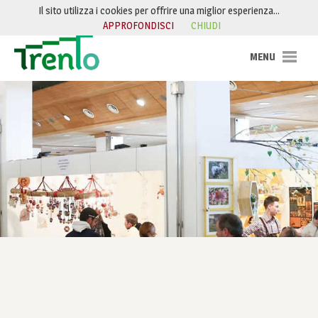
Salta al contenuto
Il sito utilizza i cookies per offrire una miglior esperienza…
APPROFONDISCI
CHIUDI