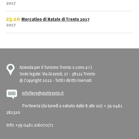
2017
23.10
Mercatino di Natale di Trento 2017
2017
Azienda per il Turismo Trento s.cons.a r.l.
Sede legale: Via Grazioli, 27 - 38122 Trento
© Copyright 2022 - Tutti i diritti riservati
infofiere@visittrento.it
Portineria (da lunedì a sabato dalle 8 alle 20): + 39 0461
282320
Info: +39 0461 216070/71