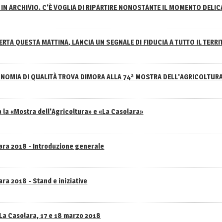
IN ARCHIVIO. C'È VOGLIA DI RIPARTIRE NONOSTANTE IL MOMENTO DELI
RTA QUESTA MATTINA, LANCIA UN SEGNALE DI FIDUCIA A TUTTO IL TERR
NOMIA DI QUALITÀ TROVA DIMORA ALLA 74ª MOSTRA DELL'AGRICOLTUR
 la «Mostra dell'Agricoltura» e «La Casolara»
lara 2018 - Introduzione generale
ra 2018 - Stand e iniziative
 La Casolara, 17 e 18 marzo 2018