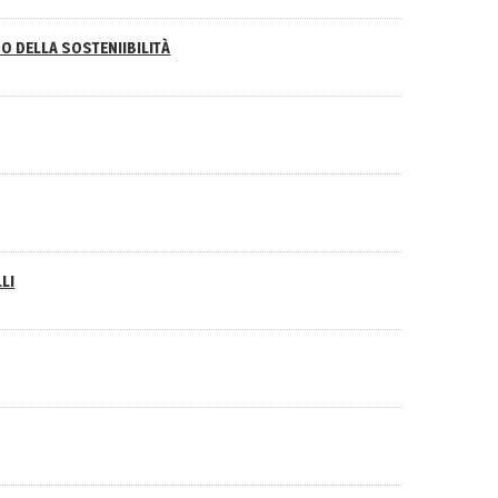
O DELLA SOSTENIIBILITÀ
LI