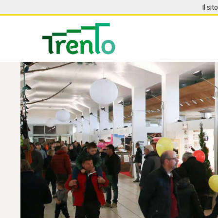
Salta al contenuto
Il sit
Seguici su