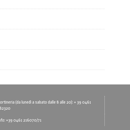
ortineria (da lunedì a sabato dalle 8 alle 20): + 39 0461
82320
nfo: +39 0461 216070/71