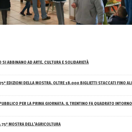
NO SI ABBINANO AD ARTE, CULTURA E SOLIDARIETÀ
75ª EDIZIONI DELLA MOSTRA. OLTRE 18.000 BIGLIETTI STACCATI FINO AL
PUBBLICO PER LA PRIMA GIORNATA. IL TRENTINO FA QUADRATO INTOR
A 75ª MOSTRA DELL'AGRICOLTURA