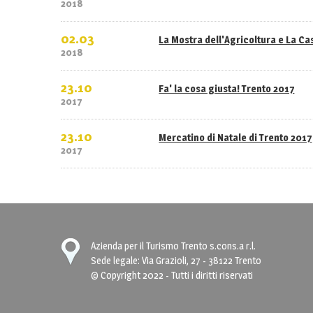
2018
02.03
La Mostra dell'Agricoltura e La C
2018
23.10
Fa' la cosa giusta! Trento 2017
2017
23.10
Mercatino di Natale di Trento 2017
2017
Azienda per il Turismo Trento s.cons.a r.l.
Sede legale: Via Grazioli, 27 - 38122 Trento
© Copyright 2022 - Tutti i diritti riservati