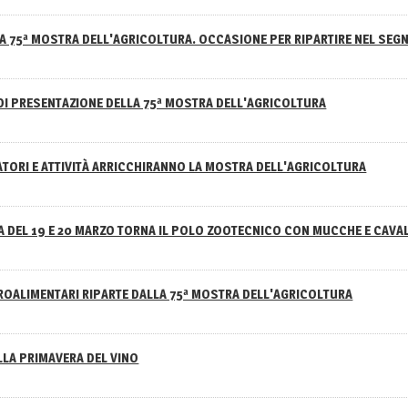
A 75ª MOSTRA DELL'AGRICOLTURA. OCCASIONE PER RIPARTIRE NEL SEGN
DI PRESENTAZIONE DELLA 75ª MOSTRA DELL'AGRICOLTURA
ATORI E ATTIVITÀ ARRICCHIRANNO LA MOSTRA DELL'AGRICOLTURA
 DEL 19 E 20 MARZO TORNA IL POLO ZOOTECNICO CON MUCCHE E CAVAL
GROALIMENTARI RIPARTE DALLA 75ª MOSTRA DELL'AGRICOLTURA
ELLA PRIMAVERA DEL VINO