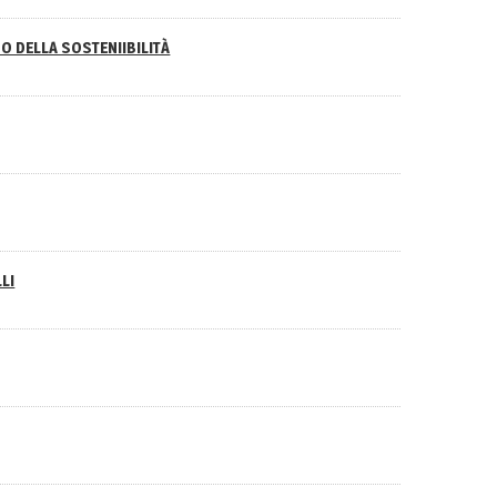
O DELLA SOSTENIIBILITÀ
LI