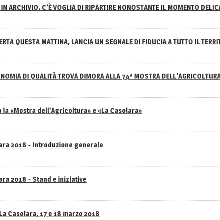
IN ARCHIVIO. C'È VOGLIA DI RIPARTIRE NONOSTANTE IL MOMENTO DELI
RTA QUESTA MATTINA, LANCIA UN SEGNALE DI FIDUCIA A TUTTO IL TERR
NOMIA DI QUALITÀ TROVA DIMORA ALLA 74ª MOSTRA DELL'AGRICOLTUR
 la «Mostra dell'Agricoltura» e «La Casolara»
lara 2018 - Introduzione generale
ra 2018 - Stand e iniziative
 La Casolara, 17 e 18 marzo 2018