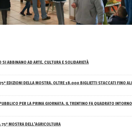
NO SI ABBINANO AD ARTE, CULTURA E SOLIDARIETÀ
75ª EDIZIONI DELLA MOSTRA. OLTRE 18.000 BIGLIETTI STACCATI FINO AL
PUBBLICO PER LA PRIMA GIORNATA. IL TRENTINO FA QUADRATO INTOR
A 75ª MOSTRA DELL'AGRICOLTURA