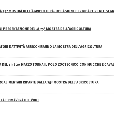
A 75ª MOSTRA DELL'AGRICOLTURA. OCCASIONE PER RIPARTIRE NEL SEGN
DI PRESENTAZIONE DELLA 75ª MOSTRA DELL'AGRICOLTURA
ATORI E ATTIVITÀ ARRICCHIRANNO LA MOSTRA DELL'AGRICOLTURA
 DEL 19 E 20 MARZO TORNA IL POLO ZOOTECNICO CON MUCCHE E CAVAL
GROALIMENTARI RIPARTE DALLA 75ª MOSTRA DELL'AGRICOLTURA
ELLA PRIMAVERA DEL VINO