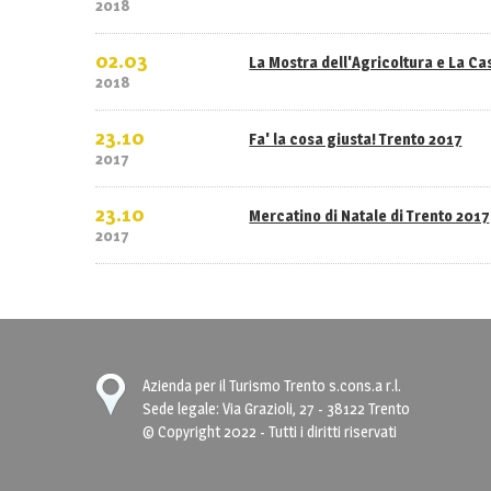
2018
02.03
La Mostra dell'Agricoltura e La C
2018
23.10
Fa' la cosa giusta! Trento 2017
2017
23.10
Mercatino di Natale di Trento 2017
2017
Azienda per il Turismo Trento s.cons.a r.l.
Sede legale: Via Grazioli, 27 - 38122 Trento
© Copyright 2022 - Tutti i diritti riservati