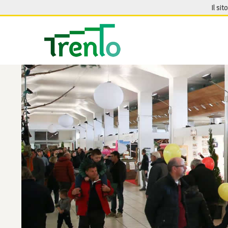
Salta al contenuto
Il sit
Seguici su