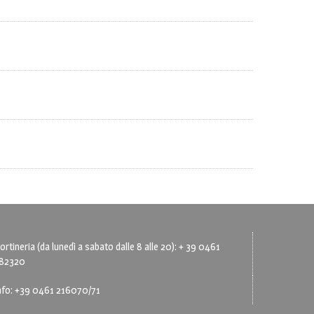
ortineria (da lunedì a sabato dalle 8 alle 20): + 39 0461
82320
nfo: +39 0461 216070/71