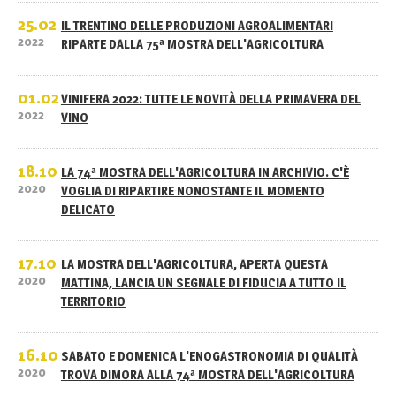
25.02
IL TRENTINO DELLE PRODUZIONI AGROALIMENTARI
2022
RIPARTE DALLA 75ª MOSTRA DELL'AGRICOLTURA
01.02
VINIFERA 2022: TUTTE LE NOVITÀ DELLA PRIMAVERA DEL
2022
VINO
18.10
LA 74ª MOSTRA DELL'AGRICOLTURA IN ARCHIVIO. C'È
2020
VOGLIA DI RIPARTIRE NONOSTANTE IL MOMENTO
DELICATO
17.10
LA MOSTRA DELL'AGRICOLTURA, APERTA QUESTA
2020
MATTINA, LANCIA UN SEGNALE DI FIDUCIA A TUTTO IL
TERRITORIO
16.10
SABATO E DOMENICA L'ENOGASTRONOMIA DI QUALITÀ
2020
TROVA DIMORA ALLA 74ª MOSTRA DELL'AGRICOLTURA