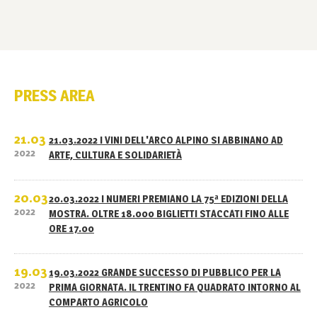
PRESS AREA
21.03
21.03.2022 I VINI DELL'ARCO ALPINO SI ABBINANO AD
2022
ARTE, CULTURA E SOLIDARIETÀ
20.03
20.03.2022 I NUMERI PREMIANO LA 75ª EDIZIONI DELLA
2022
MOSTRA. OLTRE 18.000 BIGLIETTI STACCATI FINO ALLE
ORE 17.00
19.03
19.03.2022 GRANDE SUCCESSO DI PUBBLICO PER LA
2022
PRIMA GIORNATA. IL TRENTINO FA QUADRATO INTORNO AL
COMPARTO AGRICOLO