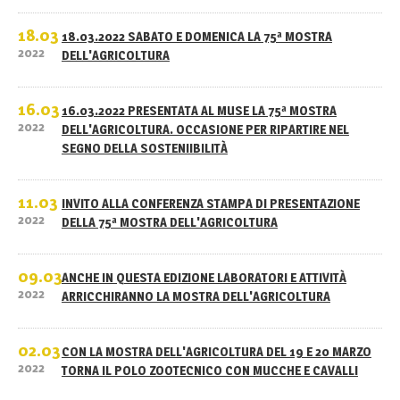
18.03
18.03.2022 SABATO E DOMENICA LA 75ª MOSTRA
2022
DELL'AGRICOLTURA
16.03
16.03.2022 PRESENTATA AL MUSE LA 75ª MOSTRA
2022
DELL'AGRICOLTURA. OCCASIONE PER RIPARTIRE NEL
SEGNO DELLA SOSTENIIBILITÀ
11.03
INVITO ALLA CONFERENZA STAMPA DI PRESENTAZIONE
2022
DELLA 75ª MOSTRA DELL'AGRICOLTURA
09.03
ANCHE IN QUESTA EDIZIONE LABORATORI E ATTIVITÀ
2022
ARRICCHIRANNO LA MOSTRA DELL'AGRICOLTURA
02.03
CON LA MOSTRA DELL'AGRICOLTURA DEL 19 E 20 MARZO
2022
TORNA IL POLO ZOOTECNICO CON MUCCHE E CAVALLI