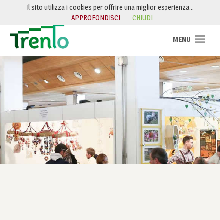
Salta al contenuto
Il sito utilizza i cookies per offrire una miglior esperienza…
APPROFONDISCI
CHIUDI