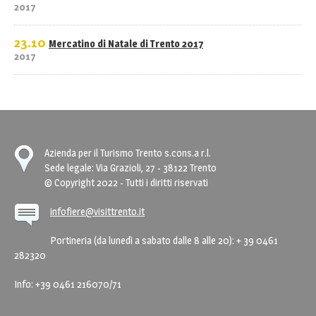
2017
23.10
Mercatino di Natale di Trento 2017
2017
Azienda per il Turismo Trento s.cons.a r.l.
Sede legale: Via Grazioli, 27 - 38122 Trento
© Copyright 2022 - Tutti i diritti riservati
infofiere@visittrento.it
Portineria (da lunedì a sabato dalle 8 alle 20): + 39 0461
282320
Info: +39 0461 216070/71