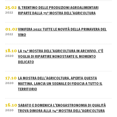
25.02
IL TRENTINO DELLE PRODUZIONI AGROALIMENTARI
2022
RIPARTE DALLA 75ª MOSTRA DELL'AGRICOLTURA
01.02
VINIFERA 2022: TUTTE LE NOVITÀ DELLA PRIMAVERA DEL
2022
VINO
18.10
LA 74ª MOSTRA DELL'AGRICOLTURA IN ARCHIVIO. C'È
2020
VOGLIA DI RIPARTIRE NONOSTANTE IL MOMENTO
DELICATO
17.10
LA MOSTRA DELL'AGRICOLTURA, APERTA QUESTA
2020
MATTINA, LANCIA UN SEGNALE DI FIDUCIA A TUTTO IL
TERRITORIO
16.10
SABATO E DOMENICA L'ENOGASTRONOMIA DI QUALITÀ
2020
TROVA DIMORA ALLA 74ª MOSTRA DELL'AGRICOLTURA