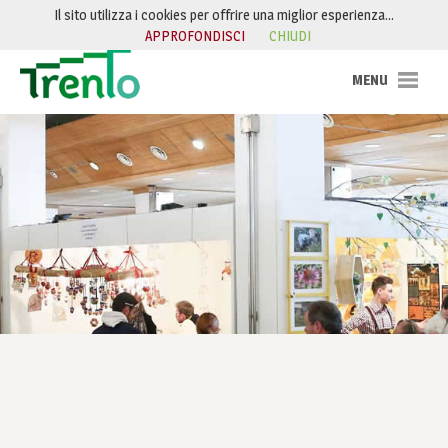
Salta al contenuto
Il sito utilizza i cookies per offrire una miglior esperienza…
APPROFONDISCI
CHIUDI