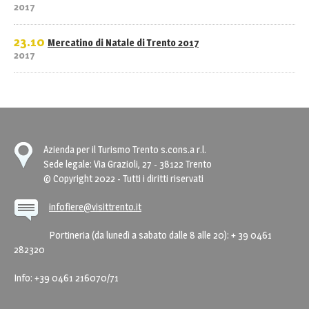
2017
23.10
Mercatino di Natale di Trento 2017
2017
Azienda per il Turismo Trento s.cons.a r.l.
Sede legale: Via Grazioli, 27 - 38122 Trento
© Copyright 2022 - Tutti i diritti riservati
infofiere@visittrento.it
Portineria (da lunedì a sabato dalle 8 alle 20): + 39 0461
282320
Info: +39 0461 216070/71