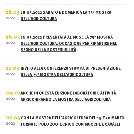
18.03
18.03.2022 SABATO E DOMENICA LA 75ª MOSTRA
2022
DELL'AGRICOLTURA
16.03
16.03.2022 PRESENTATA AL MUSE LA 75ª MOSTRA
2022
DELL'AGRICOLTURA. OCCASIONE PER RIPARTIRE NEL
SEGNO DELLA SOSTENIIBILITÀ
11.03
INVITO ALLA CONFERENZA STAMPA DI PRESENTAZIONE
2022
DELLA 75ª MOSTRA DELL'AGRICOLTURA
09.03
ANCHE IN QUESTA EDIZIONE LABORATORI E ATTIVITÀ
2022
ARRICCHIRANNO LA MOSTRA DELL'AGRICOLTURA
02.03
CON LA MOSTRA DELL'AGRICOLTURA DEL 19 E 20 MARZO
2022
TORNA IL POLO ZOOTECNICO CON MUCCHE E CAVALLI