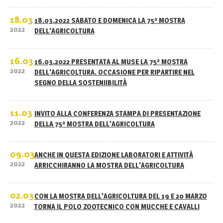
18.03
18.03.2022 SABATO E DOMENICA LA 75ª MOSTRA
2022
DELL'AGRICOLTURA
16.03
16.03.2022 PRESENTATA AL MUSE LA 75ª MOSTRA
2022
DELL'AGRICOLTURA. OCCASIONE PER RIPARTIRE NEL
SEGNO DELLA SOSTENIIBILITÀ
11.03
INVITO ALLA CONFERENZA STAMPA DI PRESENTAZIONE
2022
DELLA 75ª MOSTRA DELL'AGRICOLTURA
09.03
ANCHE IN QUESTA EDIZIONE LABORATORI E ATTIVITÀ
2022
ARRICCHIRANNO LA MOSTRA DELL'AGRICOLTURA
02.03
CON LA MOSTRA DELL'AGRICOLTURA DEL 19 E 20 MARZO
2022
TORNA IL POLO ZOOTECNICO CON MUCCHE E CAVALLI