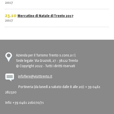
2017
23.10
Mercatino di Natale di Trento 2017
2017
Azienda per il Turismo Trento s.cons.a r.l.
Sede legale: Via Grazioli, 27 - 38122 Trento
© Copyright 2022 - Tutti i diritti riservati
infofiere@visittrento.it
Portineria (da lunedì a sabato dalle 8 alle 20): + 39 0461
282320
Info: +39 0461 216070/71