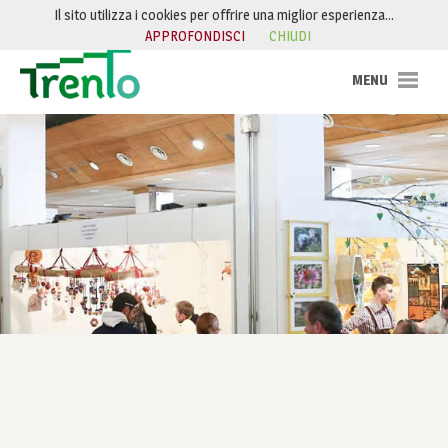
Salta al contenuto
Il sito utilizza i cookies per offrire una miglior esperienza…
APPROFONDISCI
CHIUDI