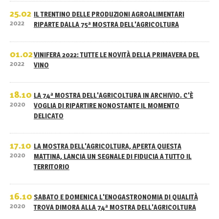
25.02
IL TRENTINO DELLE PRODUZIONI AGROALIMENTARI
2022
RIPARTE DALLA 75ª MOSTRA DELL'AGRICOLTURA
01.02
VINIFERA 2022: TUTTE LE NOVITÀ DELLA PRIMAVERA DEL
2022
VINO
18.10
LA 74ª MOSTRA DELL'AGRICOLTURA IN ARCHIVIO. C'È
2020
VOGLIA DI RIPARTIRE NONOSTANTE IL MOMENTO
DELICATO
17.10
LA MOSTRA DELL'AGRICOLTURA, APERTA QUESTA
2020
MATTINA, LANCIA UN SEGNALE DI FIDUCIA A TUTTO IL
TERRITORIO
16.10
SABATO E DOMENICA L'ENOGASTRONOMIA DI QUALITÀ
2020
TROVA DIMORA ALLA 74ª MOSTRA DELL'AGRICOLTURA