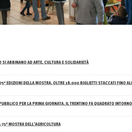
NO SI ABBINANO AD ARTE, CULTURA E SOLIDARIETÀ
75ª EDIZIONI DELLA MOSTRA. OLTRE 18.000 BIGLIETTI STACCATI FINO AL
PUBBLICO PER LA PRIMA GIORNATA. IL TRENTINO FA QUADRATO INTOR
A 75ª MOSTRA DELL'AGRICOLTURA