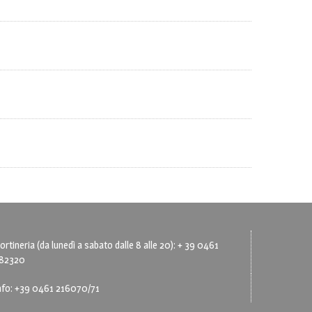
ortineria (da lunedì a sabato dalle 8 alle 20): + 39 0461
82320
nfo: +39 0461 216070/71