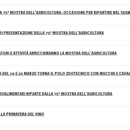
A 75ª MOSTRA DELL'AGRICOLTURA. OCCASIONE PER RIPARTIRE NEL SEGN
DI PRESENTAZIONE DELLA 75ª MOSTRA DELL'AGRICOLTURA
ATORI E ATTIVITÀ ARRICCHIRANNO LA MOSTRA DELL'AGRICOLTURA
 DEL 19 E 20 MARZO TORNA IL POLO ZOOTECNICO CON MUCCHE E CAVAL
GROALIMENTARI RIPARTE DALLA 75ª MOSTRA DELL'AGRICOLTURA
ELLA PRIMAVERA DEL VINO