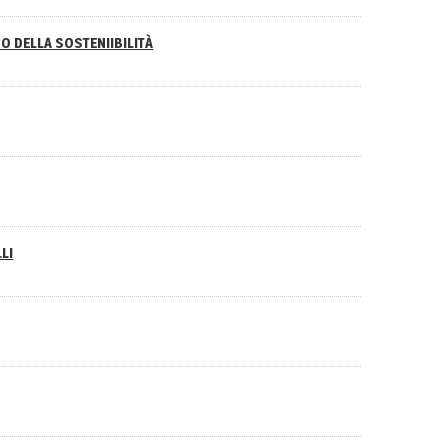
O DELLA SOSTENIIBILITÀ
LI