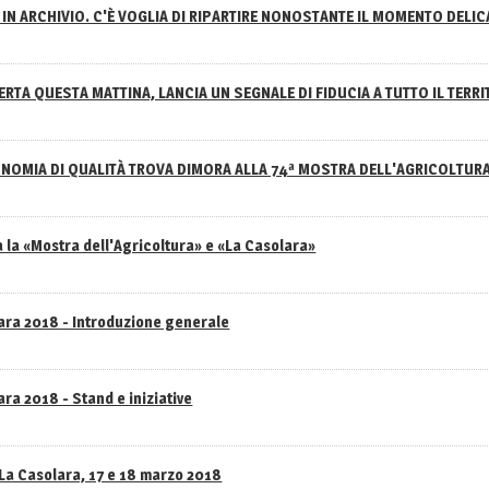
IN ARCHIVIO. C'È VOGLIA DI RIPARTIRE NONOSTANTE IL MOMENTO DELI
RTA QUESTA MATTINA, LANCIA UN SEGNALE DI FIDUCIA A TUTTO IL TERR
NOMIA DI QUALITÀ TROVA DIMORA ALLA 74ª MOSTRA DELL'AGRICOLTUR
 la «Mostra dell'Agricoltura» e «La Casolara»
lara 2018 - Introduzione generale
ra 2018 - Stand e iniziative
 La Casolara, 17 e 18 marzo 2018