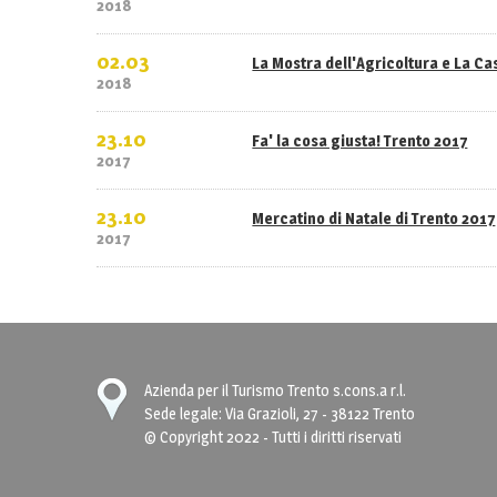
2018
02.03
La Mostra dell'Agricoltura e La C
2018
23.10
Fa' la cosa giusta! Trento 2017
2017
23.10
Mercatino di Natale di Trento 2017
2017
Azienda per il Turismo Trento s.cons.a r.l.
Sede legale: Via Grazioli, 27 - 38122 Trento
© Copyright 2022 - Tutti i diritti riservati