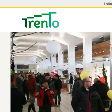
Salta al contenuto
Il sit
Seguici su