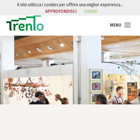
Salta al contenuto
Il sito utilizza i cookies per offrire una miglior esperienza…
APPROFONDISCI
CHIUDI