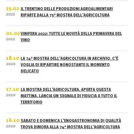
25.02
IL TRENTINO DELLE PRODUZIONI AGROALIMENTARI
2022
RIPARTE DALLA 75ª MOSTRA DELL'AGRICOLTURA
01.02
VINIFERA 2022: TUTTE LE NOVITÀ DELLA PRIMAVERA DEL
2022
VINO
18.10
LA 74ª MOSTRA DELL'AGRICOLTURA IN ARCHIVIO. C'È
2020
VOGLIA DI RIPARTIRE NONOSTANTE IL MOMENTO
DELICATO
17.10
LA MOSTRA DELL'AGRICOLTURA, APERTA QUESTA
2020
MATTINA, LANCIA UN SEGNALE DI FIDUCIA A TUTTO IL
TERRITORIO
16.10
SABATO E DOMENICA L'ENOGASTRONOMIA DI QUALITÀ
2020
TROVA DIMORA ALLA 74ª MOSTRA DELL'AGRICOLTURA