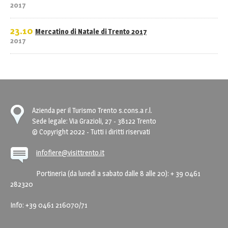
2017
23.10
Mercatino di Natale di Trento 2017
2017
Azienda per il Turismo Trento s.cons.a r.l.
Sede legale: Via Grazioli, 27 - 38122 Trento
© Copyright 2022 - Tutti i diritti riservati
infofiere@visittrento.it
Portineria (da lunedì a sabato dalle 8 alle 20): + 39 0461
282320
Info: +39 0461 216070/71