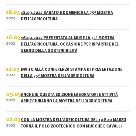
18.03
18.03.2022 SABATO E DOMENICA LA 75ª MOSTRA
2022
DELL'AGRICOLTURA
16.03
16.03.2022 PRESENTATA AL MUSE LA 75ª MOSTRA
2022
DELL'AGRICOLTURA. OCCASIONE PER RIPARTIRE NEL
SEGNO DELLA SOSTENIIBILITÀ
11.03
INVITO ALLA CONFERENZA STAMPA DI PRESENTAZIONE
2022
DELLA 75ª MOSTRA DELL'AGRICOLTURA
09.03
ANCHE IN QUESTA EDIZIONE LABORATORI E ATTIVITÀ
2022
ARRICCHIRANNO LA MOSTRA DELL'AGRICOLTURA
02.03
CON LA MOSTRA DELL'AGRICOLTURA DEL 19 E 20 MARZO
2022
TORNA IL POLO ZOOTECNICO CON MUCCHE E CAVALLI