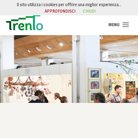
Salta al contenuto
Il sito utilizza i cookies per offrire una miglior esperienza…
APPROFONDISCI
CHIUDI