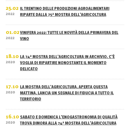
25.02
IL TRENTINO DELLE PRODUZIONI AGROALIMENTARI
2022
RIPARTE DALLA 75ª MOSTRA DELL'AGRICOLTURA
01.02
VINIFERA 2022: TUTTE LE NOVITÀ DELLA PRIMAVERA DEL
2022
VINO
18.10
LA 74ª MOSTRA DELL'AGRICOLTURA IN ARCHIVIO. C'È
2020
VOGLIA DI RIPARTIRE NONOSTANTE IL MOMENTO
DELICATO
17.10
LA MOSTRA DELL'AGRICOLTURA, APERTA QUESTA
2020
MATTINA, LANCIA UN SEGNALE DI FIDUCIA A TUTTO IL
TERRITORIO
16.10
SABATO E DOMENICA L'ENOGASTRONOMIA DI QUALITÀ
2020
TROVA DIMORA ALLA 74ª MOSTRA DELL'AGRICOLTURA