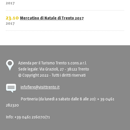
2017
23.10
Mercatino di Natale di Trento 2017
2017
Azienda per il Turismo Trento s.cons.a r.l.
Sede legale: Via Grazioli, 27 - 38122 Trento
© Copyright 2022 - Tutti i diritti riservati
infofiere@visittrento.it
Portineria (da lunedì a sabato dalle 8 alle 20): + 39 0461
282320
Info: +39 0461 216070/71