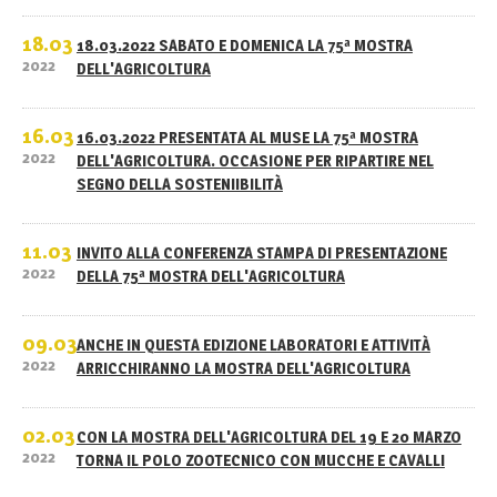
18.03
18.03.2022 SABATO E DOMENICA LA 75ª MOSTRA
2022
DELL'AGRICOLTURA
16.03
16.03.2022 PRESENTATA AL MUSE LA 75ª MOSTRA
2022
DELL'AGRICOLTURA. OCCASIONE PER RIPARTIRE NEL
SEGNO DELLA SOSTENIIBILITÀ
11.03
INVITO ALLA CONFERENZA STAMPA DI PRESENTAZIONE
2022
DELLA 75ª MOSTRA DELL'AGRICOLTURA
09.03
ANCHE IN QUESTA EDIZIONE LABORATORI E ATTIVITÀ
2022
ARRICCHIRANNO LA MOSTRA DELL'AGRICOLTURA
02.03
CON LA MOSTRA DELL'AGRICOLTURA DEL 19 E 20 MARZO
2022
TORNA IL POLO ZOOTECNICO CON MUCCHE E CAVALLI