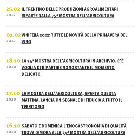
25.02
IL TRENTINO DELLE PRODUZIONI AGROALIMENTARI
2022
RIPARTE DALLA 75ª MOSTRA DELL'AGRICOLTURA
01.02
VINIFERA 2022: TUTTE LE NOVITÀ DELLA PRIMAVERA DEL
2022
VINO
18.10
LA 74ª MOSTRA DELL'AGRICOLTURA IN ARCHIVIO. C'È
2020
VOGLIA DI RIPARTIRE NONOSTANTE IL MOMENTO
DELICATO
17.10
LA MOSTRA DELL'AGRICOLTURA, APERTA QUESTA
2020
MATTINA, LANCIA UN SEGNALE DI FIDUCIA A TUTTO IL
TERRITORIO
16.10
SABATO E DOMENICA L'ENOGASTRONOMIA DI QUALITÀ
2020
TROVA DIMORA ALLA 74ª MOSTRA DELL'AGRICOLTURA