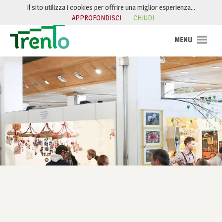
Salta al contenuto
Il sito utilizza i cookies per offrire una miglior esperienza…
APPROFONDISCI
CHIUDI