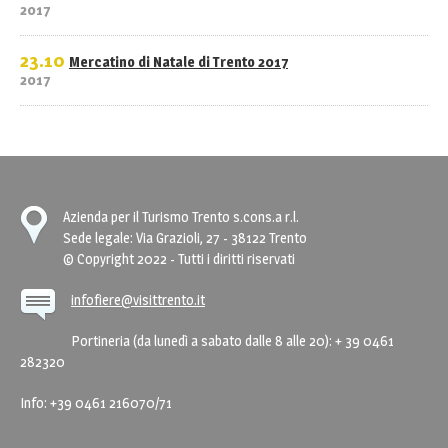
2017
23.10
Mercatino di Natale di Trento 2017
2017
Azienda per il Turismo Trento s.cons.a r.l.
Sede legale: Via Grazioli, 27 - 38122 Trento
© Copyright 2022 - Tutti i diritti riservati
infofiere@visittrento.it
Portineria (da lunedì a sabato dalle 8 alle 20): + 39 0461
282320
Info: +39 0461 216070/71