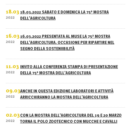
18.03
18.03.2022 SABATO E DOMENICA LA 75ª MOSTRA
2022
DELL'AGRICOLTURA
16.03
16.03.2022 PRESENTATA AL MUSE LA 75ª MOSTRA
2022
DELL'AGRICOLTURA. OCCASIONE PER RIPARTIRE NEL
SEGNO DELLA SOSTENIIBILITÀ
11.03
INVITO ALLA CONFERENZA STAMPA DI PRESENTAZIONE
2022
DELLA 75ª MOSTRA DELL'AGRICOLTURA
09.03
ANCHE IN QUESTA EDIZIONE LABORATORI E ATTIVITÀ
2022
ARRICCHIRANNO LA MOSTRA DELL'AGRICOLTURA
02.03
CON LA MOSTRA DELL'AGRICOLTURA DEL 19 E 20 MARZO
2022
TORNA IL POLO ZOOTECNICO CON MUCCHE E CAVALLI