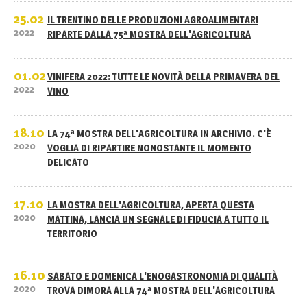
25.02
IL TRENTINO DELLE PRODUZIONI AGROALIMENTARI
2022
RIPARTE DALLA 75ª MOSTRA DELL'AGRICOLTURA
01.02
VINIFERA 2022: TUTTE LE NOVITÀ DELLA PRIMAVERA DEL
2022
VINO
18.10
LA 74ª MOSTRA DELL'AGRICOLTURA IN ARCHIVIO. C'È
2020
VOGLIA DI RIPARTIRE NONOSTANTE IL MOMENTO
DELICATO
17.10
LA MOSTRA DELL'AGRICOLTURA, APERTA QUESTA
2020
MATTINA, LANCIA UN SEGNALE DI FIDUCIA A TUTTO IL
TERRITORIO
16.10
SABATO E DOMENICA L'ENOGASTRONOMIA DI QUALITÀ
2020
TROVA DIMORA ALLA 74ª MOSTRA DELL'AGRICOLTURA