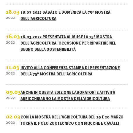
18.03
18.03.2022 SABATO E DOMENICA LA 75ª MOSTRA
2022
DELL'AGRICOLTURA
16.03
16.03.2022 PRESENTATA AL MUSE LA 75ª MOSTRA
2022
DELL'AGRICOLTURA. OCCASIONE PER RIPARTIRE NEL
SEGNO DELLA SOSTENIIBILITÀ
11.03
INVITO ALLA CONFERENZA STAMPA DI PRESENTAZIONE
2022
DELLA 75ª MOSTRA DELL'AGRICOLTURA
09.03
ANCHE IN QUESTA EDIZIONE LABORATORI E ATTIVITÀ
2022
ARRICCHIRANNO LA MOSTRA DELL'AGRICOLTURA
02.03
CON LA MOSTRA DELL'AGRICOLTURA DEL 19 E 20 MARZO
2022
TORNA IL POLO ZOOTECNICO CON MUCCHE E CAVALLI