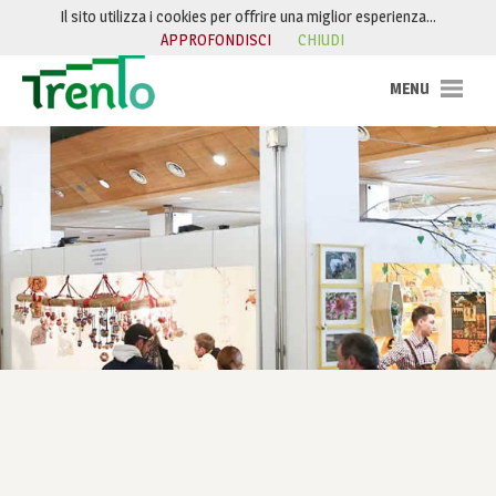
Salta al contenuto
Il sito utilizza i cookies per offrire una miglior esperienza…
APPROFONDISCI
CHIUDI