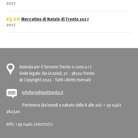
2017
23.10
Mercatino di Natale di Trento 2017
2017
Azienda per il Turismo Trento s.cons.a r.l.
Sede legale: Via Grazioli, 27 - 38122 Trento
© Copyright 2022 - Tutti i diritti riservati
infofiere@visittrento.it
Portineria (da lunedì a sabato dalle 8 alle 20): + 39 0461
282320
Info: +39 0461 216070/71