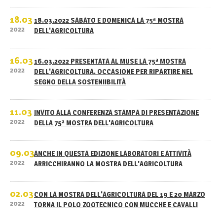
18.03
18.03.2022 SABATO E DOMENICA LA 75ª MOSTRA
2022
DELL'AGRICOLTURA
16.03
16.03.2022 PRESENTATA AL MUSE LA 75ª MOSTRA
2022
DELL'AGRICOLTURA. OCCASIONE PER RIPARTIRE NEL
SEGNO DELLA SOSTENIIBILITÀ
11.03
INVITO ALLA CONFERENZA STAMPA DI PRESENTAZIONE
2022
DELLA 75ª MOSTRA DELL'AGRICOLTURA
09.03
ANCHE IN QUESTA EDIZIONE LABORATORI E ATTIVITÀ
2022
ARRICCHIRANNO LA MOSTRA DELL'AGRICOLTURA
02.03
CON LA MOSTRA DELL'AGRICOLTURA DEL 19 E 20 MARZO
2022
TORNA IL POLO ZOOTECNICO CON MUCCHE E CAVALLI