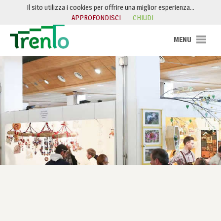
Salta al contenuto
Il sito utilizza i cookies per offrire una miglior esperienza…
APPROFONDISCI
CHIUDI