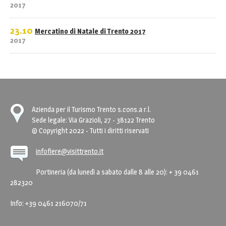
2017
23.10
Mercatino di Natale di Trento 2017
2017
Azienda per il Turismo Trento s.cons.a r.l.
Sede legale: Via Grazioli, 27 - 38122 Trento
© Copyright 2022 - Tutti i diritti riservati
infofiere@visittrento.it
Portineria (da lunedì a sabato dalle 8 alle 20): + 39 0461
282320
Info: +39 0461 216070/71