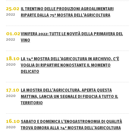
25.02
IL TRENTINO DELLE PRODUZIONI AGROALIMENTARI
2022
RIPARTE DALLA 75ª MOSTRA DELL'AGRICOLTURA
01.02
VINIFERA 2022: TUTTE LE NOVITÀ DELLA PRIMAVERA DEL
2022
VINO
18.10
LA 74ª MOSTRA DELL'AGRICOLTURA IN ARCHIVIO. C'È
2020
VOGLIA DI RIPARTIRE NONOSTANTE IL MOMENTO
DELICATO
17.10
LA MOSTRA DELL'AGRICOLTURA, APERTA QUESTA
2020
MATTINA, LANCIA UN SEGNALE DI FIDUCIA A TUTTO IL
TERRITORIO
16.10
SABATO E DOMENICA L'ENOGASTRONOMIA DI QUALITÀ
2020
TROVA DIMORA ALLA 74ª MOSTRA DELL'AGRICOLTURA