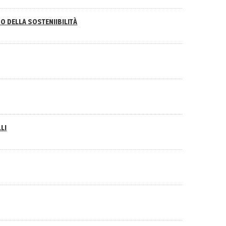
O DELLA SOSTENIIBILITÀ
LI