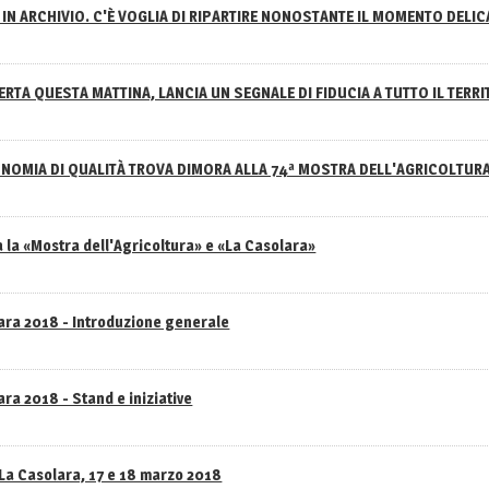
IN ARCHIVIO. C'È VOGLIA DI RIPARTIRE NONOSTANTE IL MOMENTO DELI
RTA QUESTA MATTINA, LANCIA UN SEGNALE DI FIDUCIA A TUTTO IL TERR
NOMIA DI QUALITÀ TROVA DIMORA ALLA 74ª MOSTRA DELL'AGRICOLTUR
 la «Mostra dell'Agricoltura» e «La Casolara»
lara 2018 - Introduzione generale
ra 2018 - Stand e iniziative
 La Casolara, 17 e 18 marzo 2018