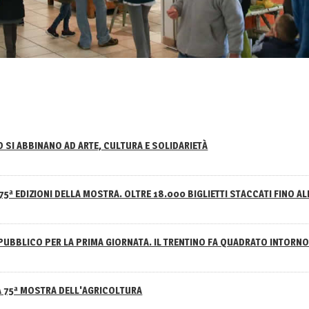
NO SI ABBINANO AD ARTE, CULTURA E SOLIDARIETÀ
75ª EDIZIONI DELLA MOSTRA. OLTRE 18.000 BIGLIETTI STACCATI FINO AL
PUBBLICO PER LA PRIMA GIORNATA. IL TRENTINO FA QUADRATO INTOR
A 75ª MOSTRA DELL'AGRICOLTURA