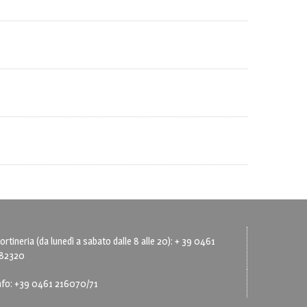
ortineria (da lunedì a sabato dalle 8 alle 20): + 39 0461
82320
nfo: +39 0461 216070/71