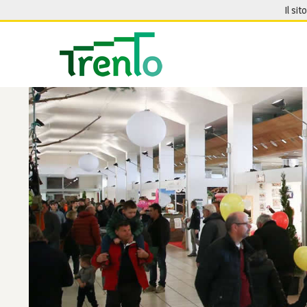
Salta al contenuto
Il sit
Seguici su