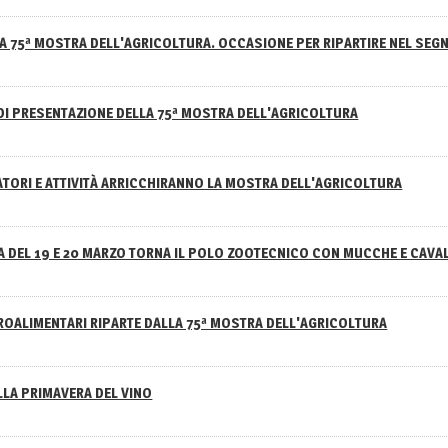
A 75ª MOSTRA DELL'AGRICOLTURA. OCCASIONE PER RIPARTIRE NEL SEGN
DI PRESENTAZIONE DELLA 75ª MOSTRA DELL'AGRICOLTURA
ATORI E ATTIVITÀ ARRICCHIRANNO LA MOSTRA DELL'AGRICOLTURA
 DEL 19 E 20 MARZO TORNA IL POLO ZOOTECNICO CON MUCCHE E CAVAL
GROALIMENTARI RIPARTE DALLA 75ª MOSTRA DELL'AGRICOLTURA
ELLA PRIMAVERA DEL VINO