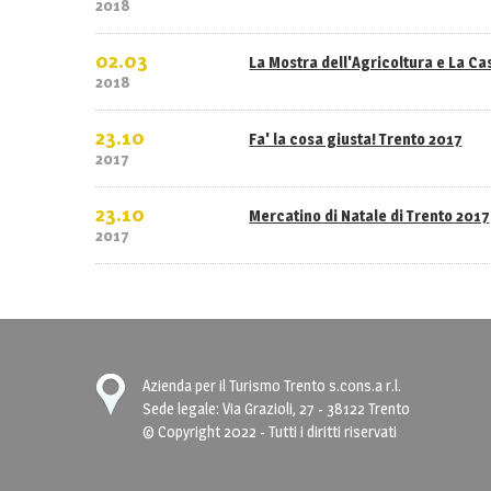
2018
02.03
La Mostra dell'Agricoltura e La C
2018
23.10
Fa' la cosa giusta! Trento 2017
2017
23.10
Mercatino di Natale di Trento 2017
2017
Azienda per il Turismo Trento s.cons.a r.l.
Sede legale: Via Grazioli, 27 - 38122 Trento
© Copyright 2022 - Tutti i diritti riservati