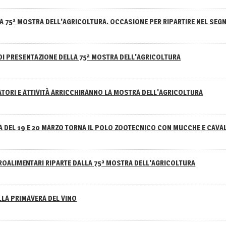
A 75ª MOSTRA DELL'AGRICOLTURA. OCCASIONE PER RIPARTIRE NEL SEGN
DI PRESENTAZIONE DELLA 75ª MOSTRA DELL'AGRICOLTURA
ATORI E ATTIVITÀ ARRICCHIRANNO LA MOSTRA DELL'AGRICOLTURA
 DEL 19 E 20 MARZO TORNA IL POLO ZOOTECNICO CON MUCCHE E CAVAL
GROALIMENTARI RIPARTE DALLA 75ª MOSTRA DELL'AGRICOLTURA
ELLA PRIMAVERA DEL VINO