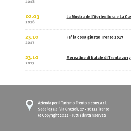
2018
02.03
La Mostra dell'Agricoltura e La C
2018
23.10
Fa' la cosa giusta! Trento 2017
2017
23.10
Mercatino di Natale di Trento 2017
2017
Azienda per il Turismo Trento s.cons.a r.l.
Sede legale: Via Grazioli, 27 - 38122 Trento
© Copyright 2022 - Tutti i diritti riservati