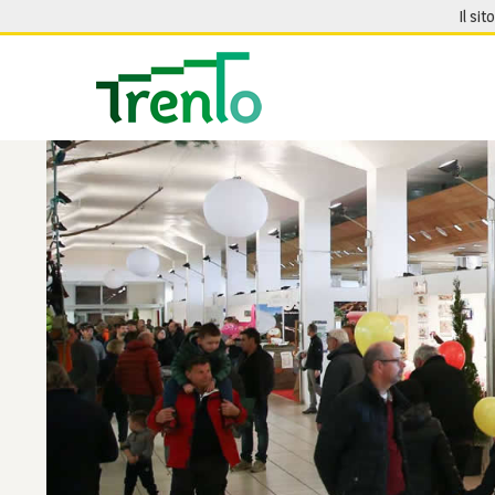
Salta al contenuto
Il sit
Seguici su