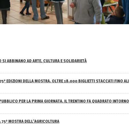
NO SI ABBINANO AD ARTE, CULTURA E SOLIDARIETÀ
75ª EDIZIONI DELLA MOSTRA. OLTRE 18.000 BIGLIETTI STACCATI FINO AL
PUBBLICO PER LA PRIMA GIORNATA. IL TRENTINO FA QUADRATO INTOR
A 75ª MOSTRA DELL'AGRICOLTURA