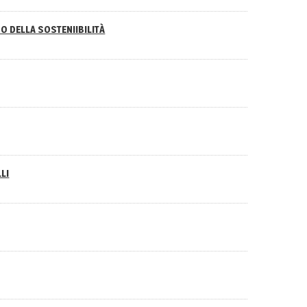
O DELLA SOSTENIIBILITÀ
LI