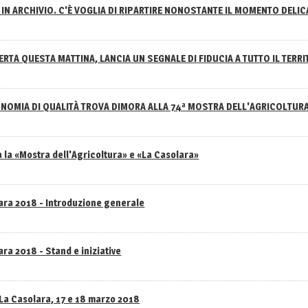
IN ARCHIVIO. C'È VOGLIA DI RIPARTIRE NONOSTANTE IL MOMENTO DELI
RTA QUESTA MATTINA, LANCIA UN SEGNALE DI FIDUCIA A TUTTO IL TERR
NOMIA DI QUALITÀ TROVA DIMORA ALLA 74ª MOSTRA DELL'AGRICOLTUR
 la «Mostra dell'Agricoltura» e «La Casolara»
lara 2018 - Introduzione generale
ra 2018 - Stand e iniziative
 La Casolara, 17 e 18 marzo 2018