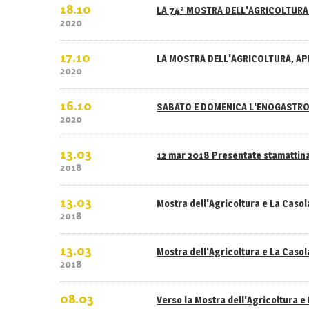
18.10
LA 74ª MOSTRA DELL'AGRICOLTURA 
2020
17.10
LA MOSTRA DELL'AGRICOLTURA, APE
2020
16.10
SABATO E DOMENICA L'ENOGASTRO
2020
13.03
12 mar 2018 Presentate stamattina
2018
13.03
Mostra dell'Agricoltura e La Caso
2018
13.03
Mostra dell'Agricoltura e La Casola
2018
08.03
Verso la Mostra dell'Agricoltura e