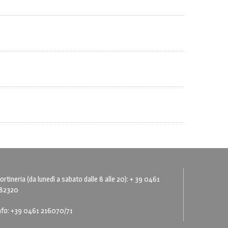
ortineria (da lunedì a sabato dalle 8 alle 20): + 39 0461
82320
nfo: +39 0461 216070/71