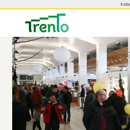
Salta al contenuto
Il sit
Seguici su