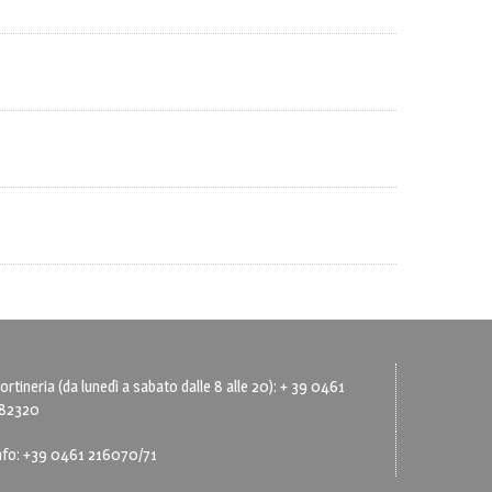
ortineria (da lunedì a sabato dalle 8 alle 20): + 39 0461
82320
nfo: +39 0461 216070/71