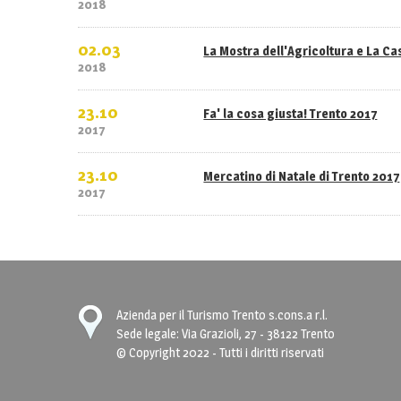
2018
02.03
La Mostra dell'Agricoltura e La C
2018
23.10
Fa' la cosa giusta! Trento 2017
2017
23.10
Mercatino di Natale di Trento 2017
2017
Azienda per il Turismo Trento s.cons.a r.l.
Sede legale: Via Grazioli, 27 - 38122 Trento
© Copyright 2022 - Tutti i diritti riservati