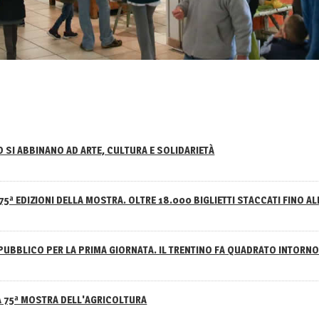
NO SI ABBINANO AD ARTE, CULTURA E SOLIDARIETÀ
75ª EDIZIONI DELLA MOSTRA. OLTRE 18.000 BIGLIETTI STACCATI FINO AL
PUBBLICO PER LA PRIMA GIORNATA. IL TRENTINO FA QUADRATO INTOR
A 75ª MOSTRA DELL'AGRICOLTURA