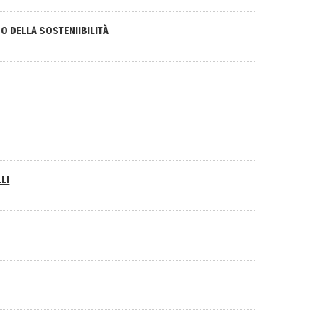
O DELLA SOSTENIIBILITÀ
LI