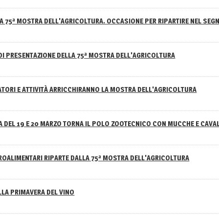
A 75ª MOSTRA DELL'AGRICOLTURA. OCCASIONE PER RIPARTIRE NEL SEGN
DI PRESENTAZIONE DELLA 75ª MOSTRA DELL'AGRICOLTURA
ATORI E ATTIVITÀ ARRICCHIRANNO LA MOSTRA DELL'AGRICOLTURA
 DEL 19 E 20 MARZO TORNA IL POLO ZOOTECNICO CON MUCCHE E CAVAL
GROALIMENTARI RIPARTE DALLA 75ª MOSTRA DELL'AGRICOLTURA
ELLA PRIMAVERA DEL VINO