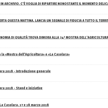
IN ARCHIVIO. C'È VOGLIA DI RIPARTIRE NONOSTANTE IL MOMENTO DELI
RTA QUESTA MATTINA, LANCIA UN SEGNALE DI FIDUCIA A TUTTO IL TERR
NOMIA DI QUALITÀ TROVA DIMORA ALLA 74ª MOSTRA DELL'AGRICOLTUR
 la «Mostra dell'Agricoltura» e «La Casolara»
lara 2018 - Introduzione generale
ra 2018 - Stand e iniziative
 La Casolara, 17 e 18 marzo 2018