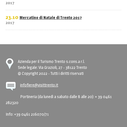
2017
23.10
Mercatino di Natale di Trento 2017
2017
Azienda per il Turismo Trento s.cons.a r.l.
Sede legale: Via Grazioli, 27 - 38122 Trento
© Copyright 2022 - Tutti i diritti riservati
infofiere@visittrento.it
Portineria (da lunedì a sabato dalle 8 alle 20): + 39 0461
282320
Info: +39 0461 216070/71