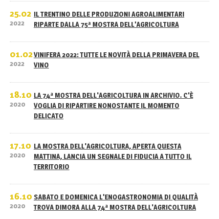
25.02
IL TRENTINO DELLE PRODUZIONI AGROALIMENTARI
2022
RIPARTE DALLA 75ª MOSTRA DELL'AGRICOLTURA
01.02
VINIFERA 2022: TUTTE LE NOVITÀ DELLA PRIMAVERA DEL
2022
VINO
18.10
LA 74ª MOSTRA DELL'AGRICOLTURA IN ARCHIVIO. C'È
2020
VOGLIA DI RIPARTIRE NONOSTANTE IL MOMENTO
DELICATO
17.10
LA MOSTRA DELL'AGRICOLTURA, APERTA QUESTA
2020
MATTINA, LANCIA UN SEGNALE DI FIDUCIA A TUTTO IL
TERRITORIO
16.10
SABATO E DOMENICA L'ENOGASTRONOMIA DI QUALITÀ
2020
TROVA DIMORA ALLA 74ª MOSTRA DELL'AGRICOLTURA