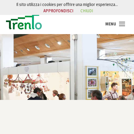
Salta al contenuto
Il sito utilizza i cookies per offrire una miglior esperienza…
APPROFONDISCI
CHIUDI