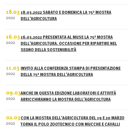
18.03
18.03.2022 SABATO E DOMENICA LA 75ª MOSTRA
2022
DELL'AGRICOLTURA
16.03
16.03.2022 PRESENTATA AL MUSE LA 75ª MOSTRA
2022
DELL'AGRICOLTURA. OCCASIONE PER RIPARTIRE NEL
SEGNO DELLA SOSTENIIBILITÀ
11.03
INVITO ALLA CONFERENZA STAMPA DI PRESENTAZIONE
2022
DELLA 75ª MOSTRA DELL'AGRICOLTURA
09.03
ANCHE IN QUESTA EDIZIONE LABORATORI E ATTIVITÀ
2022
ARRICCHIRANNO LA MOSTRA DELL'AGRICOLTURA
02.03
CON LA MOSTRA DELL'AGRICOLTURA DEL 19 E 20 MARZO
2022
TORNA IL POLO ZOOTECNICO CON MUCCHE E CAVALLI