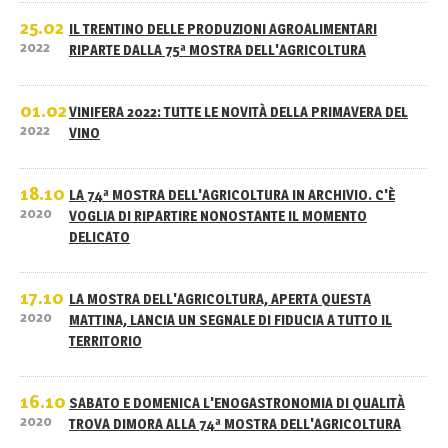
25.02
IL TRENTINO DELLE PRODUZIONI AGROALIMENTARI
2022
RIPARTE DALLA 75ª MOSTRA DELL'AGRICOLTURA
01.02
VINIFERA 2022: TUTTE LE NOVITÀ DELLA PRIMAVERA DEL
2022
VINO
18.10
LA 74ª MOSTRA DELL'AGRICOLTURA IN ARCHIVIO. C'È
2020
VOGLIA DI RIPARTIRE NONOSTANTE IL MOMENTO
DELICATO
17.10
LA MOSTRA DELL'AGRICOLTURA, APERTA QUESTA
2020
MATTINA, LANCIA UN SEGNALE DI FIDUCIA A TUTTO IL
TERRITORIO
16.10
SABATO E DOMENICA L'ENOGASTRONOMIA DI QUALITÀ
2020
TROVA DIMORA ALLA 74ª MOSTRA DELL'AGRICOLTURA