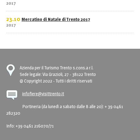
2017
23.10
Mercatino di Natale di Trento 2017
2017
Azienda per il Turismo Trento s.cons.a r.l.
Sede legale: Via Grazioli, 27 - 38122 Trento
© Copyright 2022 - Tutti i diritti riservati
infofiere@visittrento.it
Portineria (da lunedì a sabato dalle 8 alle 20): + 39 0461
282320
Info: +39 0461 216070/71