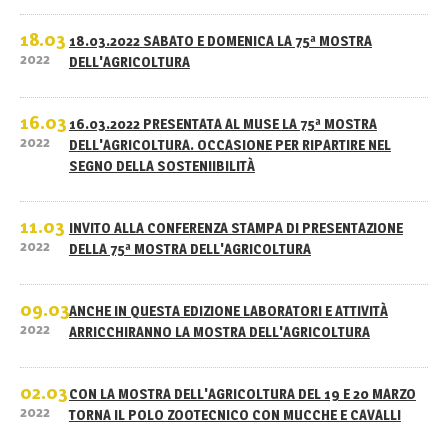
18.03
18.03.2022 SABATO E DOMENICA LA 75ª MOSTRA
2022
DELL'AGRICOLTURA
16.03
16.03.2022 PRESENTATA AL MUSE LA 75ª MOSTRA
2022
DELL'AGRICOLTURA. OCCASIONE PER RIPARTIRE NEL
SEGNO DELLA SOSTENIIBILITÀ
11.03
INVITO ALLA CONFERENZA STAMPA DI PRESENTAZIONE
2022
DELLA 75ª MOSTRA DELL'AGRICOLTURA
09.03
ANCHE IN QUESTA EDIZIONE LABORATORI E ATTIVITÀ
2022
ARRICCHIRANNO LA MOSTRA DELL'AGRICOLTURA
02.03
CON LA MOSTRA DELL'AGRICOLTURA DEL 19 E 20 MARZO
2022
TORNA IL POLO ZOOTECNICO CON MUCCHE E CAVALLI