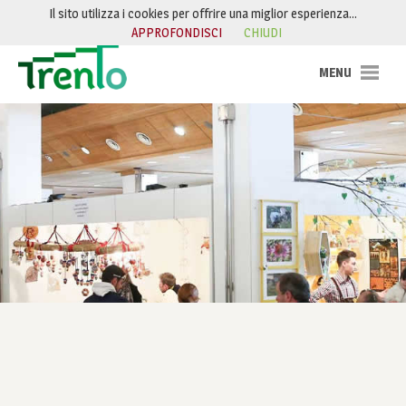
Salta al contenuto
Il sito utilizza i cookies per offrire una miglior esperienza…
APPROFONDISCI
CHIUDI