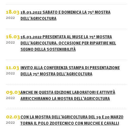
18.03
18.03.2022 SABATO E DOMENICA LA 75ª MOSTRA
2022
DELL'AGRICOLTURA
16.03
16.03.2022 PRESENTATA AL MUSE LA 75ª MOSTRA
2022
DELL'AGRICOLTURA. OCCASIONE PER RIPARTIRE NEL
SEGNO DELLA SOSTENIIBILITÀ
11.03
INVITO ALLA CONFERENZA STAMPA DI PRESENTAZIONE
2022
DELLA 75ª MOSTRA DELL'AGRICOLTURA
09.03
ANCHE IN QUESTA EDIZIONE LABORATORI E ATTIVITÀ
2022
ARRICCHIRANNO LA MOSTRA DELL'AGRICOLTURA
02.03
CON LA MOSTRA DELL'AGRICOLTURA DEL 19 E 20 MARZO
2022
TORNA IL POLO ZOOTECNICO CON MUCCHE E CAVALLI