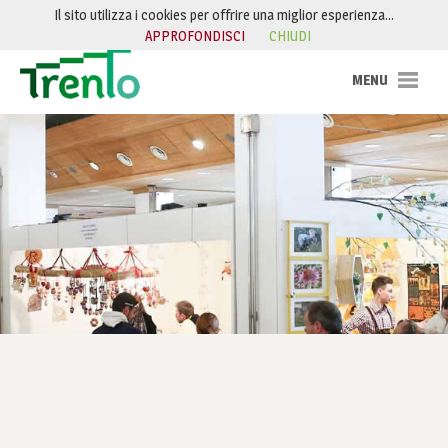
Salta al contenuto
Il sito utilizza i cookies per offrire una miglior esperienza…
APPROFONDISCI
CHIUDI