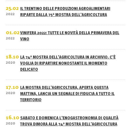
25.02
IL TRENTINO DELLE PRODUZIONI AGROALIMENTARI
2022
RIPARTE DALLA 75ª MOSTRA DELL'AGRICOLTURA
01.02
VINIFERA 2022: TUTTE LE NOVITÀ DELLA PRIMAVERA DEL
2022
VINO
18.10
LA 74ª MOSTRA DELL'AGRICOLTURA IN ARCHIVIO. C'È
2020
VOGLIA DI RIPARTIRE NONOSTANTE IL MOMENTO
DELICATO
17.10
LA MOSTRA DELL'AGRICOLTURA, APERTA QUESTA
2020
MATTINA, LANCIA UN SEGNALE DI FIDUCIA A TUTTO IL
TERRITORIO
16.10
SABATO E DOMENICA L'ENOGASTRONOMIA DI QUALITÀ
2020
TROVA DIMORA ALLA 74ª MOSTRA DELL'AGRICOLTURA