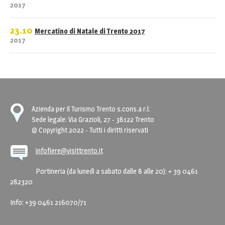
2017
23.10
Mercatino di Natale di Trento 2017
2017
Azienda per il Turismo Trento s.cons.a r.l.
Sede legale: Via Grazioli, 27 - 38122 Trento
© Copyright 2022 - Tutti i diritti riservati
infofiere@visittrento.it
Portineria (da lunedì a sabato dalle 8 alle 20): + 39 0461
282320
Info: +39 0461 216070/71