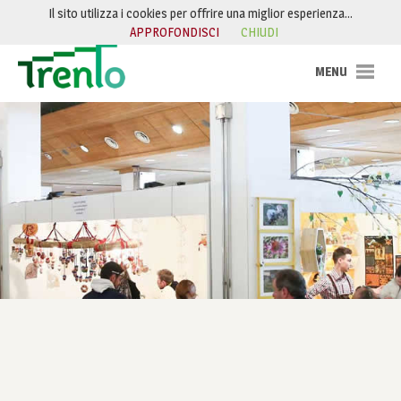
Salta al contenuto
Il sito utilizza i cookies per offrire una miglior esperienza…
APPROFONDISCI
CHIUDI