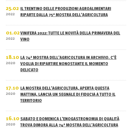
25.02
IL TRENTINO DELLE PRODUZIONI AGROALIMENTARI
2022
RIPARTE DALLA 75ª MOSTRA DELL'AGRICOLTURA
01.02
VINIFERA 2022: TUTTE LE NOVITÀ DELLA PRIMAVERA DEL
2022
VINO
18.10
LA 74ª MOSTRA DELL'AGRICOLTURA IN ARCHIVIO. C'È
2020
VOGLIA DI RIPARTIRE NONOSTANTE IL MOMENTO
DELICATO
17.10
LA MOSTRA DELL'AGRICOLTURA, APERTA QUESTA
2020
MATTINA, LANCIA UN SEGNALE DI FIDUCIA A TUTTO IL
TERRITORIO
16.10
SABATO E DOMENICA L'ENOGASTRONOMIA DI QUALITÀ
2020
TROVA DIMORA ALLA 74ª MOSTRA DELL'AGRICOLTURA