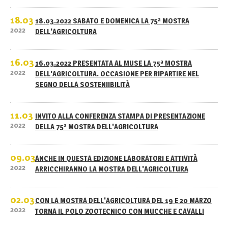
18.03
18.03.2022 SABATO E DOMENICA LA 75ª MOSTRA
2022
DELL'AGRICOLTURA
16.03
16.03.2022 PRESENTATA AL MUSE LA 75ª MOSTRA
2022
DELL'AGRICOLTURA. OCCASIONE PER RIPARTIRE NEL
SEGNO DELLA SOSTENIIBILITÀ
11.03
INVITO ALLA CONFERENZA STAMPA DI PRESENTAZIONE
2022
DELLA 75ª MOSTRA DELL'AGRICOLTURA
09.03
ANCHE IN QUESTA EDIZIONE LABORATORI E ATTIVITÀ
2022
ARRICCHIRANNO LA MOSTRA DELL'AGRICOLTURA
02.03
CON LA MOSTRA DELL'AGRICOLTURA DEL 19 E 20 MARZO
2022
TORNA IL POLO ZOOTECNICO CON MUCCHE E CAVALLI