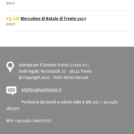
2017
23.10
Mercatino di Natale di Trento 2017
2017
Azienda per il Turismo Trento s.cons.a r.l.
Sede legale: Via Grazioli, 27 - 38122 Trento
© Copyright 2022 - Tutti i diritti riservati
infofiere@visittrento.it
Portineria (da lunedì a sabato dalle 8 alle 20): + 39 0461
282320
Info: +39 0461 216070/71