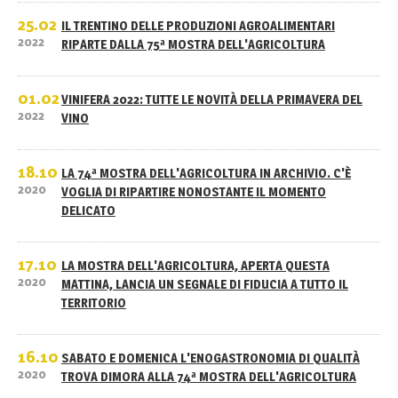
25.02
IL TRENTINO DELLE PRODUZIONI AGROALIMENTARI
2022
RIPARTE DALLA 75ª MOSTRA DELL'AGRICOLTURA
01.02
VINIFERA 2022: TUTTE LE NOVITÀ DELLA PRIMAVERA DEL
2022
VINO
18.10
LA 74ª MOSTRA DELL'AGRICOLTURA IN ARCHIVIO. C'È
2020
VOGLIA DI RIPARTIRE NONOSTANTE IL MOMENTO
DELICATO
17.10
LA MOSTRA DELL'AGRICOLTURA, APERTA QUESTA
2020
MATTINA, LANCIA UN SEGNALE DI FIDUCIA A TUTTO IL
TERRITORIO
16.10
SABATO E DOMENICA L'ENOGASTRONOMIA DI QUALITÀ
2020
TROVA DIMORA ALLA 74ª MOSTRA DELL'AGRICOLTURA