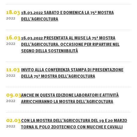
18.03
18.03.2022 SABATO E DOMENICA LA 75ª MOSTRA
2022
DELL'AGRICOLTURA
16.03
16.03.2022 PRESENTATA AL MUSE LA 75ª MOSTRA
2022
DELL'AGRICOLTURA. OCCASIONE PER RIPARTIRE NEL
SEGNO DELLA SOSTENIIBILITÀ
11.03
INVITO ALLA CONFERENZA STAMPA DI PRESENTAZIONE
2022
DELLA 75ª MOSTRA DELL'AGRICOLTURA
09.03
ANCHE IN QUESTA EDIZIONE LABORATORI E ATTIVITÀ
2022
ARRICCHIRANNO LA MOSTRA DELL'AGRICOLTURA
02.03
CON LA MOSTRA DELL'AGRICOLTURA DEL 19 E 20 MARZO
2022
TORNA IL POLO ZOOTECNICO CON MUCCHE E CAVALLI