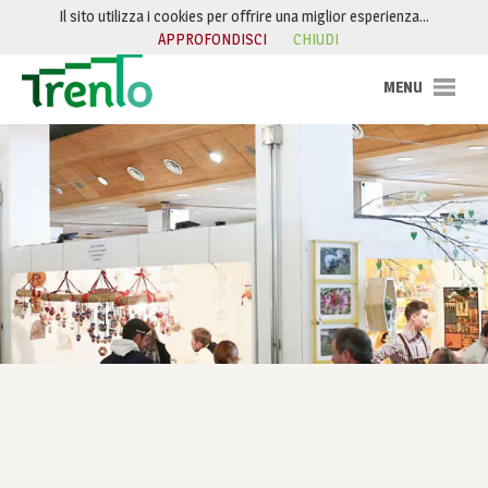
Salta al contenuto
Il sito utilizza i cookies per offrire una miglior esperienza…
APPROFONDISCI
CHIUDI