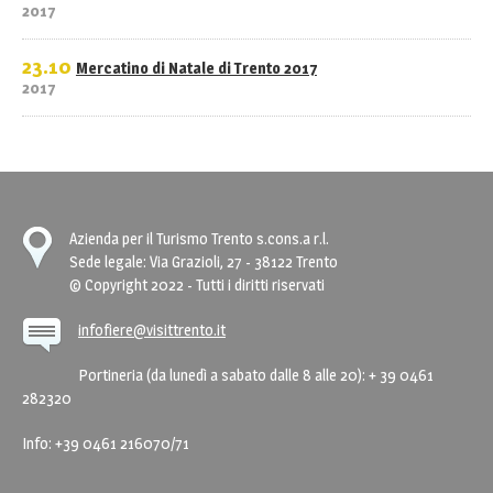
2017
23.10
Mercatino di Natale di Trento 2017
2017
Azienda per il Turismo Trento s.cons.a r.l.
Sede legale: Via Grazioli, 27 - 38122 Trento
© Copyright 2022 - Tutti i diritti riservati
infofiere@visittrento.it
Portineria (da lunedì a sabato dalle 8 alle 20): + 39 0461
282320
Info: +39 0461 216070/71