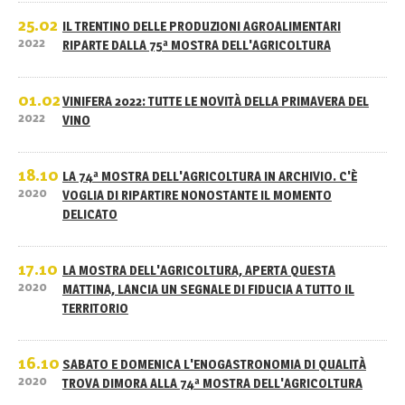
25.02
IL TRENTINO DELLE PRODUZIONI AGROALIMENTARI
2022
RIPARTE DALLA 75ª MOSTRA DELL'AGRICOLTURA
01.02
VINIFERA 2022: TUTTE LE NOVITÀ DELLA PRIMAVERA DEL
2022
VINO
18.10
LA 74ª MOSTRA DELL'AGRICOLTURA IN ARCHIVIO. C'È
2020
VOGLIA DI RIPARTIRE NONOSTANTE IL MOMENTO
DELICATO
17.10
LA MOSTRA DELL'AGRICOLTURA, APERTA QUESTA
2020
MATTINA, LANCIA UN SEGNALE DI FIDUCIA A TUTTO IL
TERRITORIO
16.10
SABATO E DOMENICA L'ENOGASTRONOMIA DI QUALITÀ
2020
TROVA DIMORA ALLA 74ª MOSTRA DELL'AGRICOLTURA