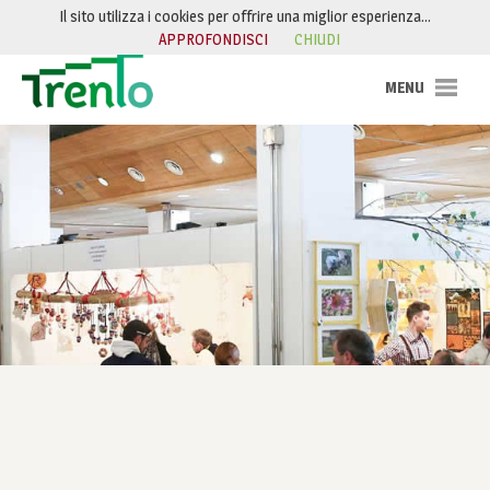
Salta al contenuto
Il sito utilizza i cookies per offrire una miglior esperienza…
APPROFONDISCI
CHIUDI