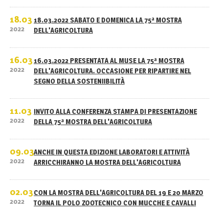
18.03
18.03.2022 SABATO E DOMENICA LA 75ª MOSTRA
2022
DELL'AGRICOLTURA
16.03
16.03.2022 PRESENTATA AL MUSE LA 75ª MOSTRA
2022
DELL'AGRICOLTURA. OCCASIONE PER RIPARTIRE NEL
SEGNO DELLA SOSTENIIBILITÀ
11.03
INVITO ALLA CONFERENZA STAMPA DI PRESENTAZIONE
2022
DELLA 75ª MOSTRA DELL'AGRICOLTURA
09.03
ANCHE IN QUESTA EDIZIONE LABORATORI E ATTIVITÀ
2022
ARRICCHIRANNO LA MOSTRA DELL'AGRICOLTURA
02.03
CON LA MOSTRA DELL'AGRICOLTURA DEL 19 E 20 MARZO
2022
TORNA IL POLO ZOOTECNICO CON MUCCHE E CAVALLI