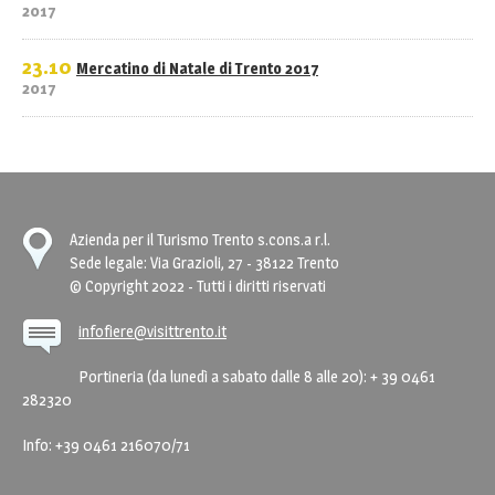
2017
23.10
Mercatino di Natale di Trento 2017
2017
Azienda per il Turismo Trento s.cons.a r.l.
Sede legale: Via Grazioli, 27 - 38122 Trento
© Copyright 2022 - Tutti i diritti riservati
infofiere@visittrento.it
Portineria (da lunedì a sabato dalle 8 alle 20): + 39 0461
282320
Info: +39 0461 216070/71