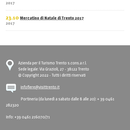
2017
23.10
Mercatino di Natale di Trento 2017
2017
Azienda per il Turismo Trento s.cons.a r.l.
Sede legale: Via Grazioli, 27 - 38122 Trento
© Copyright 2022 - Tutti i diritti riservati
infofiere@visittrento.it
Portineria (da lunedì a sabato dalle 8 alle 20): + 39 0461
282320
Info: +39 0461 216070/71