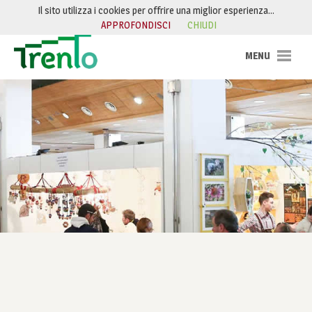
Salta al contenuto
Il sito utilizza i cookies per offrire una miglior esperienza…
APPROFONDISCI
CHIUDI