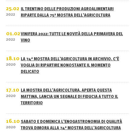
25.02
IL TRENTINO DELLE PRODUZIONI AGROALIMENTARI
2022
RIPARTE DALLA 75ª MOSTRA DELL'AGRICOLTURA
01.02
VINIFERA 2022: TUTTE LE NOVITÀ DELLA PRIMAVERA DEL
2022
VINO
18.10
LA 74ª MOSTRA DELL'AGRICOLTURA IN ARCHIVIO. C'È
2020
VOGLIA DI RIPARTIRE NONOSTANTE IL MOMENTO
DELICATO
17.10
LA MOSTRA DELL'AGRICOLTURA, APERTA QUESTA
2020
MATTINA, LANCIA UN SEGNALE DI FIDUCIA A TUTTO IL
TERRITORIO
16.10
SABATO E DOMENICA L'ENOGASTRONOMIA DI QUALITÀ
2020
TROVA DIMORA ALLA 74ª MOSTRA DELL'AGRICOLTURA