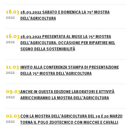
18.03
18.03.2022 SABATO E DOMENICA LA 75ª MOSTRA
2022
DELL'AGRICOLTURA
16.03
16.03.2022 PRESENTATA AL MUSE LA 75ª MOSTRA
2022
DELL'AGRICOLTURA. OCCASIONE PER RIPARTIRE NEL
SEGNO DELLA SOSTENIIBILITÀ
11.03
INVITO ALLA CONFERENZA STAMPA DI PRESENTAZIONE
2022
DELLA 75ª MOSTRA DELL'AGRICOLTURA
09.03
ANCHE IN QUESTA EDIZIONE LABORATORI E ATTIVITÀ
2022
ARRICCHIRANNO LA MOSTRA DELL'AGRICOLTURA
02.03
CON LA MOSTRA DELL'AGRICOLTURA DEL 19 E 20 MARZO
2022
TORNA IL POLO ZOOTECNICO CON MUCCHE E CAVALLI