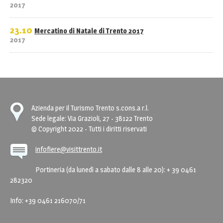
2017
23.10
Mercatino di Natale di Trento 2017
2017
Azienda per il Turismo Trento s.cons.a r.l.
Sede legale: Via Grazioli, 27 - 38122 Trento
© Copyright 2022 - Tutti i diritti riservati
infofiere@visittrento.it
Portineria (da lunedì a sabato dalle 8 alle 20): + 39 0461
282320
Info: +39 0461 216070/71