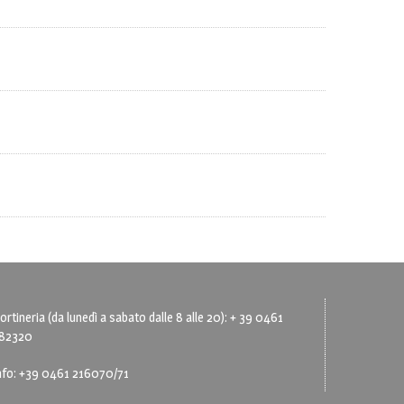
ortineria (da lunedì a sabato dalle 8 alle 20): + 39 0461
82320
nfo: +39 0461 216070/71