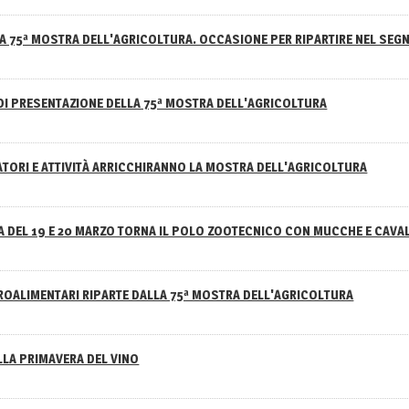
A 75ª MOSTRA DELL'AGRICOLTURA. OCCASIONE PER RIPARTIRE NEL SEGN
DI PRESENTAZIONE DELLA 75ª MOSTRA DELL'AGRICOLTURA
ATORI E ATTIVITÀ ARRICCHIRANNO LA MOSTRA DELL'AGRICOLTURA
 DEL 19 E 20 MARZO TORNA IL POLO ZOOTECNICO CON MUCCHE E CAVAL
GROALIMENTARI RIPARTE DALLA 75ª MOSTRA DELL'AGRICOLTURA
ELLA PRIMAVERA DEL VINO