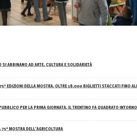
NO SI ABBINANO AD ARTE, CULTURA E SOLIDARIETÀ
75ª EDIZIONI DELLA MOSTRA. OLTRE 18.000 BIGLIETTI STACCATI FINO AL
PUBBLICO PER LA PRIMA GIORNATA. IL TRENTINO FA QUADRATO INTOR
A 75ª MOSTRA DELL'AGRICOLTURA