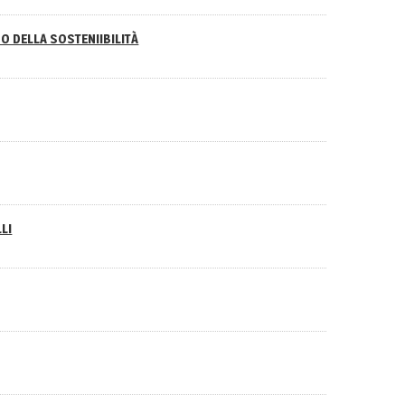
O DELLA SOSTENIIBILITÀ
LI