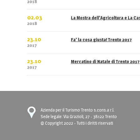
2018
02.03
La Mostra dell'Agricoltura e La C
2018
23.10
Fa' la cosa giusta! Trento 2017
2017
23.10
Mercatino di Natale di Trento 2017
2017
Azienda per il Turismo Trento s.cons.a r.l.
Sede legale: Via Grazioli, 27 - 38122 Trento
© Copyright 2022 - Tutti i diritti riservati