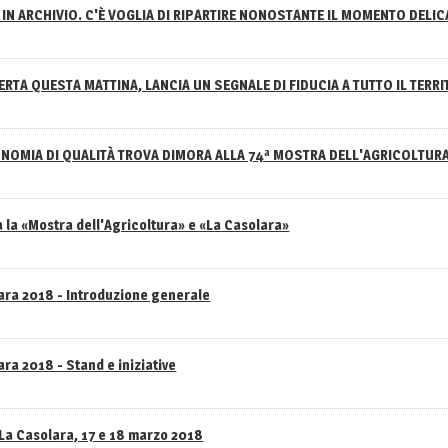
IN ARCHIVIO. C'È VOGLIA DI RIPARTIRE NONOSTANTE IL MOMENTO DELI
RTA QUESTA MATTINA, LANCIA UN SEGNALE DI FIDUCIA A TUTTO IL TERR
NOMIA DI QUALITÀ TROVA DIMORA ALLA 74ª MOSTRA DELL'AGRICOLTUR
 la «Mostra dell'Agricoltura» e «La Casolara»
lara 2018 - Introduzione generale
ra 2018 - Stand e iniziative
 La Casolara, 17 e 18 marzo 2018