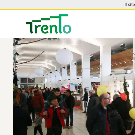
Salta al contenuto
Il sit
Seguici su