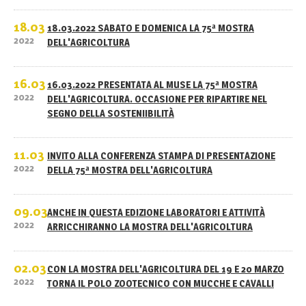
18.03
18.03.2022 SABATO E DOMENICA LA 75ª MOSTRA
2022
DELL'AGRICOLTURA
16.03
16.03.2022 PRESENTATA AL MUSE LA 75ª MOSTRA
2022
DELL'AGRICOLTURA. OCCASIONE PER RIPARTIRE NEL
SEGNO DELLA SOSTENIIBILITÀ
11.03
INVITO ALLA CONFERENZA STAMPA DI PRESENTAZIONE
2022
DELLA 75ª MOSTRA DELL'AGRICOLTURA
09.03
ANCHE IN QUESTA EDIZIONE LABORATORI E ATTIVITÀ
2022
ARRICCHIRANNO LA MOSTRA DELL'AGRICOLTURA
02.03
CON LA MOSTRA DELL'AGRICOLTURA DEL 19 E 20 MARZO
2022
TORNA IL POLO ZOOTECNICO CON MUCCHE E CAVALLI