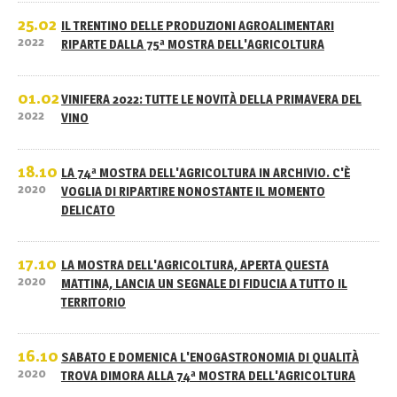
25.02
IL TRENTINO DELLE PRODUZIONI AGROALIMENTARI
2022
RIPARTE DALLA 75ª MOSTRA DELL'AGRICOLTURA
01.02
VINIFERA 2022: TUTTE LE NOVITÀ DELLA PRIMAVERA DEL
2022
VINO
18.10
LA 74ª MOSTRA DELL'AGRICOLTURA IN ARCHIVIO. C'È
2020
VOGLIA DI RIPARTIRE NONOSTANTE IL MOMENTO
DELICATO
17.10
LA MOSTRA DELL'AGRICOLTURA, APERTA QUESTA
2020
MATTINA, LANCIA UN SEGNALE DI FIDUCIA A TUTTO IL
TERRITORIO
16.10
SABATO E DOMENICA L'ENOGASTRONOMIA DI QUALITÀ
2020
TROVA DIMORA ALLA 74ª MOSTRA DELL'AGRICOLTURA