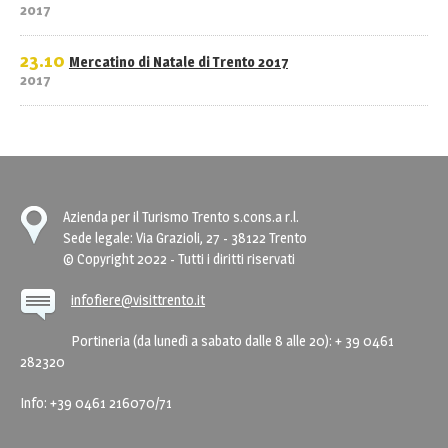
2017
23.10
Mercatino di Natale di Trento 2017
2017
Azienda per il Turismo Trento s.cons.a r.l.
Sede legale: Via Grazioli, 27 - 38122 Trento
© Copyright 2022 - Tutti i diritti riservati
infofiere@visittrento.it
Portineria (da lunedì a sabato dalle 8 alle 20): + 39 0461
282320
Info: +39 0461 216070/71