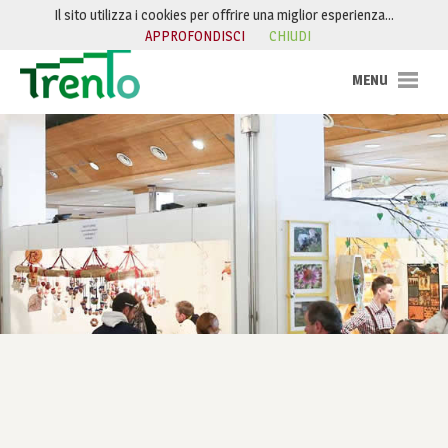
Salta al contenuto
Il sito utilizza i cookies per offrire una miglior esperienza…
APPROFONDISCI
CHIUDI