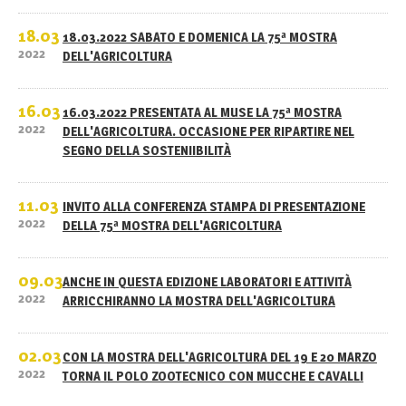
18.03
18.03.2022 SABATO E DOMENICA LA 75ª MOSTRA
2022
DELL'AGRICOLTURA
16.03
16.03.2022 PRESENTATA AL MUSE LA 75ª MOSTRA
2022
DELL'AGRICOLTURA. OCCASIONE PER RIPARTIRE NEL
SEGNO DELLA SOSTENIIBILITÀ
11.03
INVITO ALLA CONFERENZA STAMPA DI PRESENTAZIONE
2022
DELLA 75ª MOSTRA DELL'AGRICOLTURA
09.03
ANCHE IN QUESTA EDIZIONE LABORATORI E ATTIVITÀ
2022
ARRICCHIRANNO LA MOSTRA DELL'AGRICOLTURA
02.03
CON LA MOSTRA DELL'AGRICOLTURA DEL 19 E 20 MARZO
2022
TORNA IL POLO ZOOTECNICO CON MUCCHE E CAVALLI