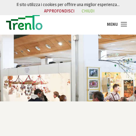
Salta al contenuto
Il sito utilizza i cookies per offrire una miglior esperienza…
APPROFONDISCI
CHIUDI