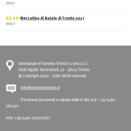
2017
23.10
Mercatino di Natale di Trento 2017
2017
Azienda per il Turismo Trento s.cons.a r.l.
Sede legale: Via Grazioli, 27 - 38122 Trento
© Copyright 2022 - Tutti i diritti riservati
infofiere@visittrento.it
Portineria (da lunedì a sabato dalle 8 alle 20): + 39 0461
282320
Info: +39 0461 216070/71