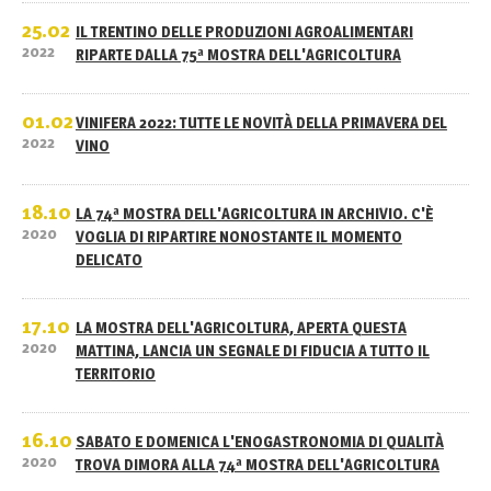
25.02
IL TRENTINO DELLE PRODUZIONI AGROALIMENTARI
2022
RIPARTE DALLA 75ª MOSTRA DELL'AGRICOLTURA
01.02
VINIFERA 2022: TUTTE LE NOVITÀ DELLA PRIMAVERA DEL
2022
VINO
18.10
LA 74ª MOSTRA DELL'AGRICOLTURA IN ARCHIVIO. C'È
2020
VOGLIA DI RIPARTIRE NONOSTANTE IL MOMENTO
DELICATO
17.10
LA MOSTRA DELL'AGRICOLTURA, APERTA QUESTA
2020
MATTINA, LANCIA UN SEGNALE DI FIDUCIA A TUTTO IL
TERRITORIO
16.10
SABATO E DOMENICA L'ENOGASTRONOMIA DI QUALITÀ
2020
TROVA DIMORA ALLA 74ª MOSTRA DELL'AGRICOLTURA