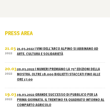
PRESS AREA
21.03
21.03.2022 I VINI DELL'ARCO ALPINO SI ABBINANO AD
2022
ARTE, CULTURA E SOLIDARIETÀ
20.03
20.03.2022 I NUMERI PREMIANO LA 75ª EDIZIONI DELLA
2022
MOSTRA. OLTRE 18.000 BIGLIETTI STACCATI FINO ALLE
ORE 17.00
19.03
19.03.2022 GRANDE SUCCESSO DI PUBBLICO PER LA
2022
PRIMA GIORNATA. IL TRENTINO FA QUADRATO INTORNO AL
COMPARTO AGRICOLO