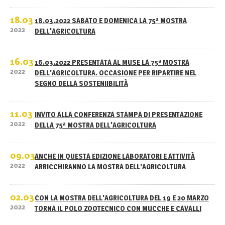
18.03
18.03.2022 SABATO E DOMENICA LA 75ª MOSTRA
2022
DELL'AGRICOLTURA
16.03
16.03.2022 PRESENTATA AL MUSE LA 75ª MOSTRA
2022
DELL'AGRICOLTURA. OCCASIONE PER RIPARTIRE NEL
SEGNO DELLA SOSTENIIBILITÀ
11.03
INVITO ALLA CONFERENZA STAMPA DI PRESENTAZIONE
2022
DELLA 75ª MOSTRA DELL'AGRICOLTURA
09.03
ANCHE IN QUESTA EDIZIONE LABORATORI E ATTIVITÀ
2022
ARRICCHIRANNO LA MOSTRA DELL'AGRICOLTURA
02.03
CON LA MOSTRA DELL'AGRICOLTURA DEL 19 E 20 MARZO
2022
TORNA IL POLO ZOOTECNICO CON MUCCHE E CAVALLI