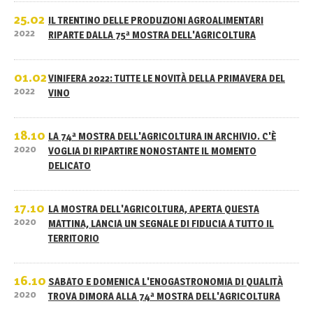
25.02
IL TRENTINO DELLE PRODUZIONI AGROALIMENTARI
2022
RIPARTE DALLA 75ª MOSTRA DELL'AGRICOLTURA
01.02
VINIFERA 2022: TUTTE LE NOVITÀ DELLA PRIMAVERA DEL
2022
VINO
18.10
LA 74ª MOSTRA DELL'AGRICOLTURA IN ARCHIVIO. C'È
2020
VOGLIA DI RIPARTIRE NONOSTANTE IL MOMENTO
DELICATO
17.10
LA MOSTRA DELL'AGRICOLTURA, APERTA QUESTA
2020
MATTINA, LANCIA UN SEGNALE DI FIDUCIA A TUTTO IL
TERRITORIO
16.10
SABATO E DOMENICA L'ENOGASTRONOMIA DI QUALITÀ
2020
TROVA DIMORA ALLA 74ª MOSTRA DELL'AGRICOLTURA