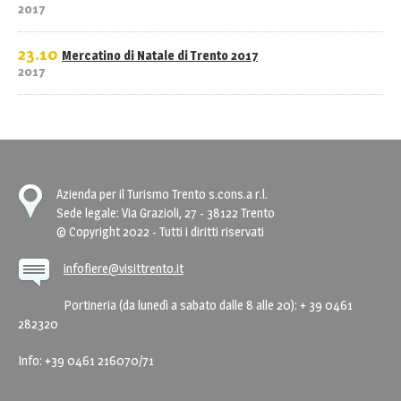
2017
23.10
Mercatino di Natale di Trento 2017
2017
Azienda per il Turismo Trento s.cons.a r.l.
Sede legale: Via Grazioli, 27 - 38122 Trento
© Copyright 2022 - Tutti i diritti riservati
infofiere@visittrento.it
Portineria (da lunedì a sabato dalle 8 alle 20): + 39 0461
282320
Info: +39 0461 216070/71