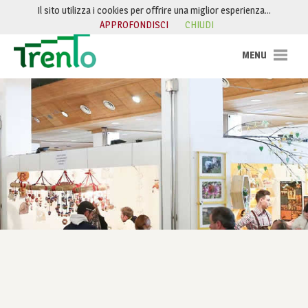
Salta al contenuto
Il sito utilizza i cookies per offrire una miglior esperienza…
APPROFONDISCI
CHIUDI