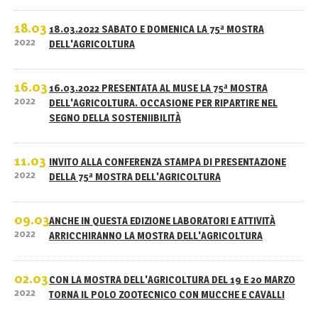
18.03
18.03.2022 SABATO E DOMENICA LA 75ª MOSTRA
2022
DELL'AGRICOLTURA
16.03
16.03.2022 PRESENTATA AL MUSE LA 75ª MOSTRA
2022
DELL'AGRICOLTURA. OCCASIONE PER RIPARTIRE NEL
SEGNO DELLA SOSTENIIBILITÀ
11.03
INVITO ALLA CONFERENZA STAMPA DI PRESENTAZIONE
2022
DELLA 75ª MOSTRA DELL'AGRICOLTURA
09.03
ANCHE IN QUESTA EDIZIONE LABORATORI E ATTIVITÀ
2022
ARRICCHIRANNO LA MOSTRA DELL'AGRICOLTURA
02.03
CON LA MOSTRA DELL'AGRICOLTURA DEL 19 E 20 MARZO
2022
TORNA IL POLO ZOOTECNICO CON MUCCHE E CAVALLI