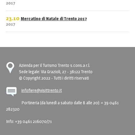
2017
23.10
Mercatino di Natale di Trento 2017
2017
Azienda per il Turismo Trento s.cons.a r.l.
Sede legale: Via Grazioli, 27 - 38122 Trento
© Copyright 2022 - Tutti i diritti riservati
infofiere@visittrento.it
Portineria (da lunedì a sabato dalle 8 alle 20): + 39 0461
282320
Info: +39 0461 216070/71