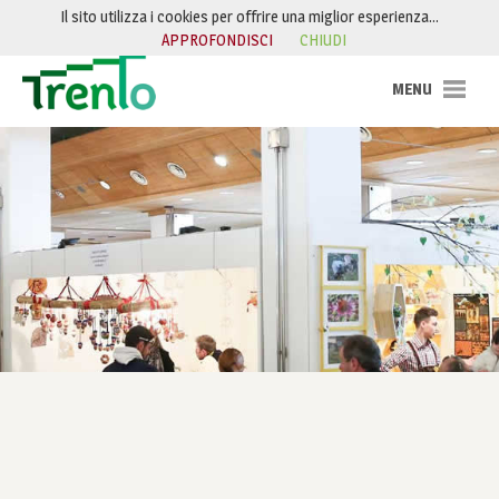
Salta al contenuto
Il sito utilizza i cookies per offrire una miglior esperienza…
APPROFONDISCI
CHIUDI