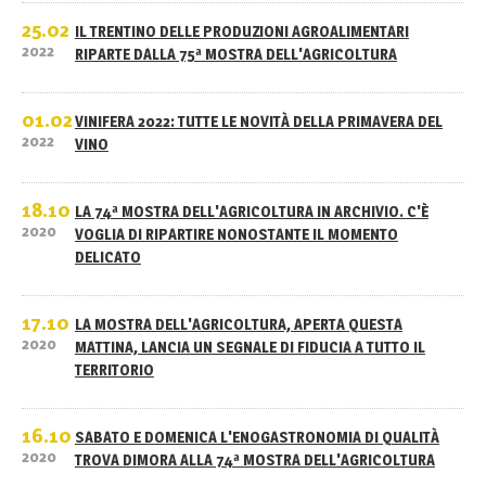
25.02
IL TRENTINO DELLE PRODUZIONI AGROALIMENTARI
2022
RIPARTE DALLA 75ª MOSTRA DELL'AGRICOLTURA
01.02
VINIFERA 2022: TUTTE LE NOVITÀ DELLA PRIMAVERA DEL
2022
VINO
18.10
LA 74ª MOSTRA DELL'AGRICOLTURA IN ARCHIVIO. C'È
2020
VOGLIA DI RIPARTIRE NONOSTANTE IL MOMENTO
DELICATO
17.10
LA MOSTRA DELL'AGRICOLTURA, APERTA QUESTA
2020
MATTINA, LANCIA UN SEGNALE DI FIDUCIA A TUTTO IL
TERRITORIO
16.10
SABATO E DOMENICA L'ENOGASTRONOMIA DI QUALITÀ
2020
TROVA DIMORA ALLA 74ª MOSTRA DELL'AGRICOLTURA