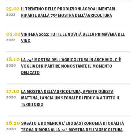
25.02
IL TRENTINO DELLE PRODUZIONI AGROALIMENTARI
2022
RIPARTE DALLA 75ª MOSTRA DELL'AGRICOLTURA
01.02
VINIFERA 2022: TUTTE LE NOVITÀ DELLA PRIMAVERA DEL
2022
VINO
18.10
LA 74ª MOSTRA DELL'AGRICOLTURA IN ARCHIVIO. C'È
2020
VOGLIA DI RIPARTIRE NONOSTANTE IL MOMENTO
DELICATO
17.10
LA MOSTRA DELL'AGRICOLTURA, APERTA QUESTA
2020
MATTINA, LANCIA UN SEGNALE DI FIDUCIA A TUTTO IL
TERRITORIO
16.10
SABATO E DOMENICA L'ENOGASTRONOMIA DI QUALITÀ
2020
TROVA DIMORA ALLA 74ª MOSTRA DELL'AGRICOLTURA