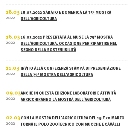
18.03
18.03.2022 SABATO E DOMENICA LA 75ª MOSTRA
2022
DELL'AGRICOLTURA
16.03
16.03.2022 PRESENTATA AL MUSE LA 75ª MOSTRA
2022
DELL'AGRICOLTURA. OCCASIONE PER RIPARTIRE NEL
SEGNO DELLA SOSTENIIBILITÀ
11.03
INVITO ALLA CONFERENZA STAMPA DI PRESENTAZIONE
2022
DELLA 75ª MOSTRA DELL'AGRICOLTURA
09.03
ANCHE IN QUESTA EDIZIONE LABORATORI E ATTIVITÀ
2022
ARRICCHIRANNO LA MOSTRA DELL'AGRICOLTURA
02.03
CON LA MOSTRA DELL'AGRICOLTURA DEL 19 E 20 MARZO
2022
TORNA IL POLO ZOOTECNICO CON MUCCHE E CAVALLI