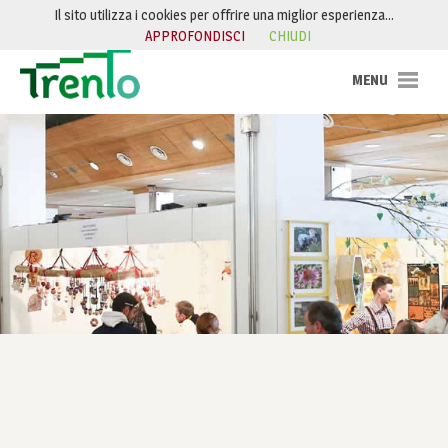
Salta al contenuto
Il sito utilizza i cookies per offrire una miglior esperienza…
APPROFONDISCI
CHIUDI