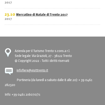
2017
23.10
Mercatino di Natale di Trento 2017
2017
Azienda per il Turismo Trento s.cons.a r.l.
Sede legale: Via Grazioli, 27 - 38122 Trento
© Copyright 2022 - Tutti i diritti riservati
infofiere@visittrento.it
Portineria (da lunedì a sabato dalle 8 alle 20): + 39 0461
282320
Info: +39 0461 216070/71