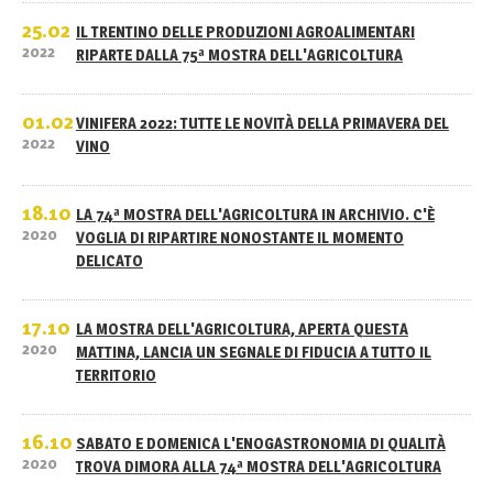
25.02
IL TRENTINO DELLE PRODUZIONI AGROALIMENTARI
2022
RIPARTE DALLA 75ª MOSTRA DELL'AGRICOLTURA
01.02
VINIFERA 2022: TUTTE LE NOVITÀ DELLA PRIMAVERA DEL
2022
VINO
18.10
LA 74ª MOSTRA DELL'AGRICOLTURA IN ARCHIVIO. C'È
2020
VOGLIA DI RIPARTIRE NONOSTANTE IL MOMENTO
DELICATO
17.10
LA MOSTRA DELL'AGRICOLTURA, APERTA QUESTA
2020
MATTINA, LANCIA UN SEGNALE DI FIDUCIA A TUTTO IL
TERRITORIO
16.10
SABATO E DOMENICA L'ENOGASTRONOMIA DI QUALITÀ
2020
TROVA DIMORA ALLA 74ª MOSTRA DELL'AGRICOLTURA