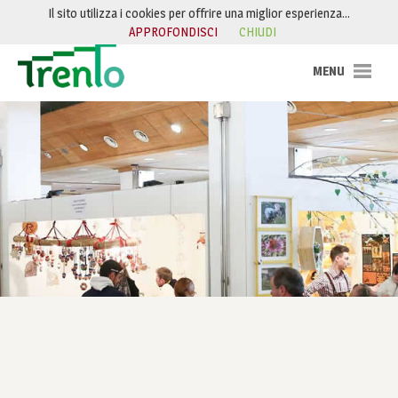
Salta al contenuto
Il sito utilizza i cookies per offrire una miglior esperienza…
APPROFONDISCI
CHIUDI