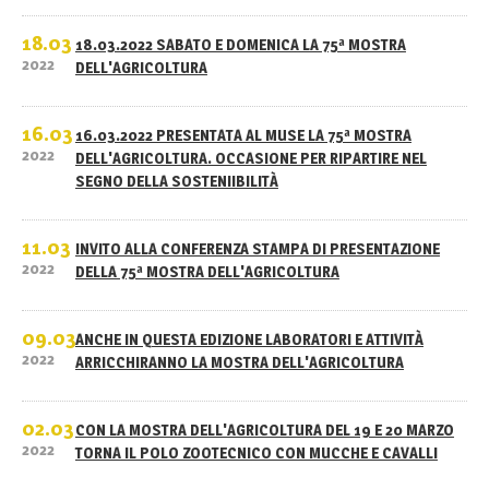
18.03
18.03.2022 SABATO E DOMENICA LA 75ª MOSTRA
2022
DELL'AGRICOLTURA
16.03
16.03.2022 PRESENTATA AL MUSE LA 75ª MOSTRA
2022
DELL'AGRICOLTURA. OCCASIONE PER RIPARTIRE NEL
SEGNO DELLA SOSTENIIBILITÀ
11.03
INVITO ALLA CONFERENZA STAMPA DI PRESENTAZIONE
2022
DELLA 75ª MOSTRA DELL'AGRICOLTURA
09.03
ANCHE IN QUESTA EDIZIONE LABORATORI E ATTIVITÀ
2022
ARRICCHIRANNO LA MOSTRA DELL'AGRICOLTURA
02.03
CON LA MOSTRA DELL'AGRICOLTURA DEL 19 E 20 MARZO
2022
TORNA IL POLO ZOOTECNICO CON MUCCHE E CAVALLI