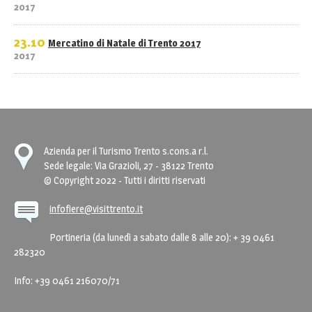
2017
23.10
Mercatino di Natale di Trento 2017
2017
Azienda per il Turismo Trento s.cons.a r.l.
Sede legale: Via Grazioli, 27 - 38122 Trento
© Copyright 2022 - Tutti i diritti riservati
infofiere@visittrento.it
Portineria (da lunedì a sabato dalle 8 alle 20): + 39 0461
282320
Info: +39 0461 216070/71