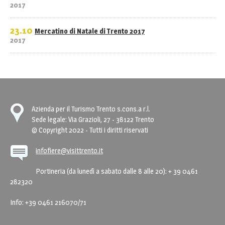
2017
23.10
Mercatino di Natale di Trento 2017
2017
Azienda per il Turismo Trento s.cons.a r.l.
Sede legale: Via Grazioli, 27 - 38122 Trento
© Copyright 2022 - Tutti i diritti riservati
infofiere@visittrento.it
Portineria (da lunedì a sabato dalle 8 alle 20): + 39 0461
282320
Info: +39 0461 216070/71