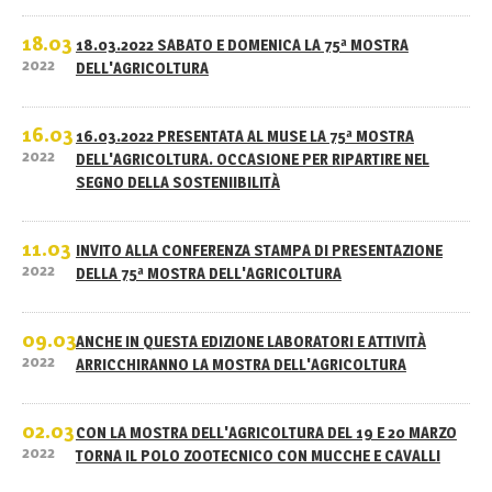
18.03
18.03.2022 SABATO E DOMENICA LA 75ª MOSTRA
2022
DELL'AGRICOLTURA
16.03
16.03.2022 PRESENTATA AL MUSE LA 75ª MOSTRA
2022
DELL'AGRICOLTURA. OCCASIONE PER RIPARTIRE NEL
SEGNO DELLA SOSTENIIBILITÀ
11.03
INVITO ALLA CONFERENZA STAMPA DI PRESENTAZIONE
2022
DELLA 75ª MOSTRA DELL'AGRICOLTURA
09.03
ANCHE IN QUESTA EDIZIONE LABORATORI E ATTIVITÀ
2022
ARRICCHIRANNO LA MOSTRA DELL'AGRICOLTURA
02.03
CON LA MOSTRA DELL'AGRICOLTURA DEL 19 E 20 MARZO
2022
TORNA IL POLO ZOOTECNICO CON MUCCHE E CAVALLI