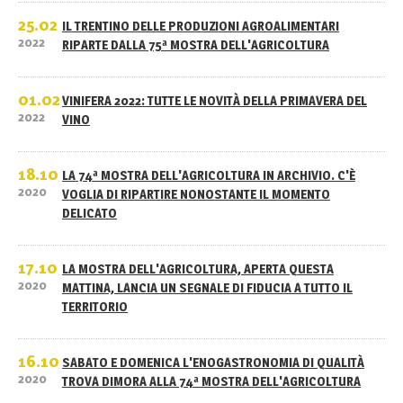
25.02
IL TRENTINO DELLE PRODUZIONI AGROALIMENTARI
2022
RIPARTE DALLA 75ª MOSTRA DELL'AGRICOLTURA
01.02
VINIFERA 2022: TUTTE LE NOVITÀ DELLA PRIMAVERA DEL
2022
VINO
18.10
LA 74ª MOSTRA DELL'AGRICOLTURA IN ARCHIVIO. C'È
2020
VOGLIA DI RIPARTIRE NONOSTANTE IL MOMENTO
DELICATO
17.10
LA MOSTRA DELL'AGRICOLTURA, APERTA QUESTA
2020
MATTINA, LANCIA UN SEGNALE DI FIDUCIA A TUTTO IL
TERRITORIO
16.10
SABATO E DOMENICA L'ENOGASTRONOMIA DI QUALITÀ
2020
TROVA DIMORA ALLA 74ª MOSTRA DELL'AGRICOLTURA