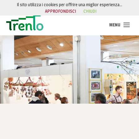
Salta al contenuto
Il sito utilizza i cookies per offrire una miglior esperienza…
APPROFONDISCI
CHIUDI