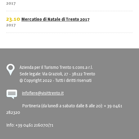
2017
23.10
Mercatino di Natale di Trento 2017
2017
Azienda per il Turismo Trento s.cons.a r.l.
Sede legale: Via Grazioli, 27 - 38122 Trento
© Copyright 2022 - Tutti i diritti riservati
infofiere@visittrento.it
Portineria (da lunedì a sabato dalle 8 alle 20): + 39 0461
282320
Info: +39 0461 216070/71