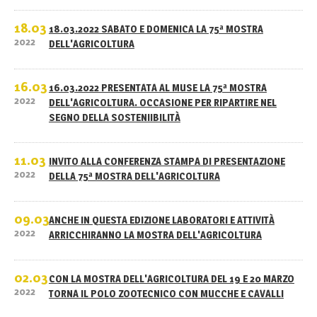
18.03
18.03.2022 SABATO E DOMENICA LA 75ª MOSTRA
2022
DELL'AGRICOLTURA
16.03
16.03.2022 PRESENTATA AL MUSE LA 75ª MOSTRA
2022
DELL'AGRICOLTURA. OCCASIONE PER RIPARTIRE NEL
SEGNO DELLA SOSTENIIBILITÀ
11.03
INVITO ALLA CONFERENZA STAMPA DI PRESENTAZIONE
2022
DELLA 75ª MOSTRA DELL'AGRICOLTURA
09.03
ANCHE IN QUESTA EDIZIONE LABORATORI E ATTIVITÀ
2022
ARRICCHIRANNO LA MOSTRA DELL'AGRICOLTURA
02.03
CON LA MOSTRA DELL'AGRICOLTURA DEL 19 E 20 MARZO
2022
TORNA IL POLO ZOOTECNICO CON MUCCHE E CAVALLI