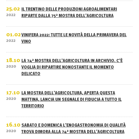
25.02
IL TRENTINO DELLE PRODUZIONI AGROALIMENTARI
2022
RIPARTE DALLA 75ª MOSTRA DELL'AGRICOLTURA
01.02
VINIFERA 2022: TUTTE LE NOVITÀ DELLA PRIMAVERA DEL
2022
VINO
18.10
LA 74ª MOSTRA DELL'AGRICOLTURA IN ARCHIVIO. C'È
2020
VOGLIA DI RIPARTIRE NONOSTANTE IL MOMENTO
DELICATO
17.10
LA MOSTRA DELL'AGRICOLTURA, APERTA QUESTA
2020
MATTINA, LANCIA UN SEGNALE DI FIDUCIA A TUTTO IL
TERRITORIO
16.10
SABATO E DOMENICA L'ENOGASTRONOMIA DI QUALITÀ
2020
TROVA DIMORA ALLA 74ª MOSTRA DELL'AGRICOLTURA