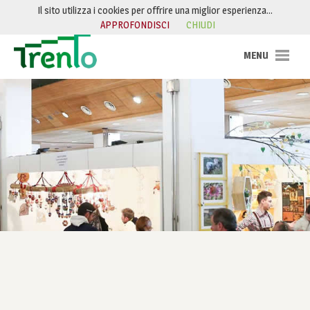
Salta al contenuto
Il sito utilizza i cookies per offrire una miglior esperienza…
APPROFONDISCI
CHIUDI