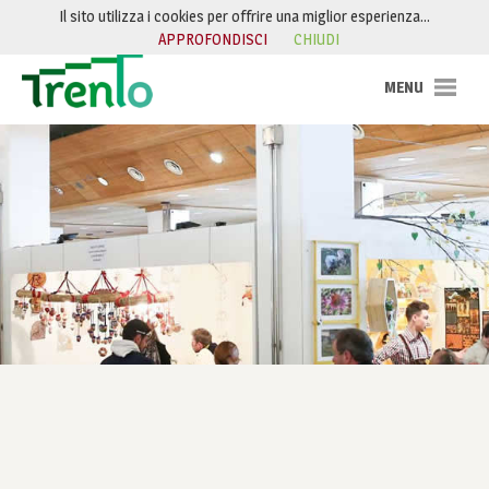
Salta al contenuto
Il sito utilizza i cookies per offrire una miglior esperienza…
APPROFONDISCI
CHIUDI