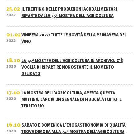
25.02
IL TRENTINO DELLE PRODUZIONI AGROALIMENTARI
2022
RIPARTE DALLA 75ª MOSTRA DELL'AGRICOLTURA
01.02
VINIFERA 2022: TUTTE LE NOVITÀ DELLA PRIMAVERA DEL
2022
VINO
18.10
LA 74ª MOSTRA DELL'AGRICOLTURA IN ARCHIVIO. C'È
2020
VOGLIA DI RIPARTIRE NONOSTANTE IL MOMENTO
DELICATO
17.10
LA MOSTRA DELL'AGRICOLTURA, APERTA QUESTA
2020
MATTINA, LANCIA UN SEGNALE DI FIDUCIA A TUTTO IL
TERRITORIO
16.10
SABATO E DOMENICA L'ENOGASTRONOMIA DI QUALITÀ
2020
TROVA DIMORA ALLA 74ª MOSTRA DELL'AGRICOLTURA