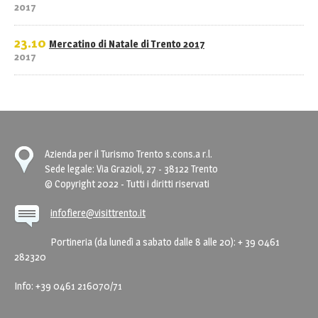
2017
23.10
Mercatino di Natale di Trento 2017
2017
Azienda per il Turismo Trento s.cons.a r.l.
Sede legale: Via Grazioli, 27 - 38122 Trento
© Copyright 2022 - Tutti i diritti riservati
infofiere@visittrento.it
Portineria (da lunedì a sabato dalle 8 alle 20): + 39 0461
282320
Info: +39 0461 216070/71