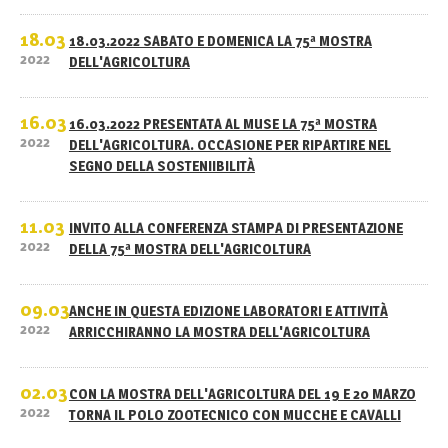
18.03
18.03.2022 SABATO E DOMENICA LA 75ª MOSTRA
2022
DELL'AGRICOLTURA
16.03
16.03.2022 PRESENTATA AL MUSE LA 75ª MOSTRA
2022
DELL'AGRICOLTURA. OCCASIONE PER RIPARTIRE NEL
SEGNO DELLA SOSTENIIBILITÀ
11.03
INVITO ALLA CONFERENZA STAMPA DI PRESENTAZIONE
2022
DELLA 75ª MOSTRA DELL'AGRICOLTURA
09.03
ANCHE IN QUESTA EDIZIONE LABORATORI E ATTIVITÀ
2022
ARRICCHIRANNO LA MOSTRA DELL'AGRICOLTURA
02.03
CON LA MOSTRA DELL'AGRICOLTURA DEL 19 E 20 MARZO
2022
TORNA IL POLO ZOOTECNICO CON MUCCHE E CAVALLI