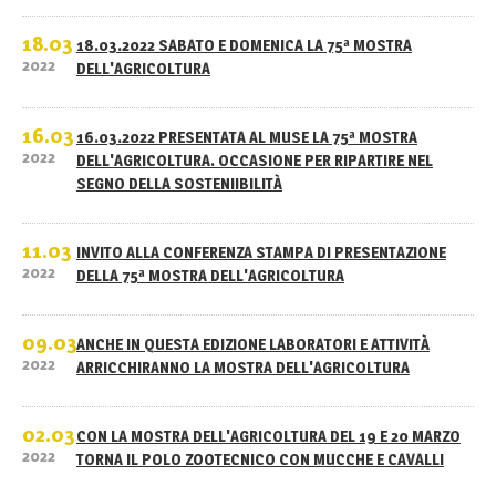
18.03
18.03.2022 SABATO E DOMENICA LA 75ª MOSTRA
2022
DELL'AGRICOLTURA
16.03
16.03.2022 PRESENTATA AL MUSE LA 75ª MOSTRA
2022
DELL'AGRICOLTURA. OCCASIONE PER RIPARTIRE NEL
SEGNO DELLA SOSTENIIBILITÀ
11.03
INVITO ALLA CONFERENZA STAMPA DI PRESENTAZIONE
2022
DELLA 75ª MOSTRA DELL'AGRICOLTURA
09.03
ANCHE IN QUESTA EDIZIONE LABORATORI E ATTIVITÀ
2022
ARRICCHIRANNO LA MOSTRA DELL'AGRICOLTURA
02.03
CON LA MOSTRA DELL'AGRICOLTURA DEL 19 E 20 MARZO
2022
TORNA IL POLO ZOOTECNICO CON MUCCHE E CAVALLI