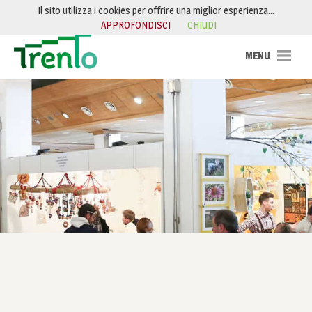
Salta al contenuto
Il sito utilizza i cookies per offrire una miglior esperienza…
APPROFONDISCI
CHIUDI