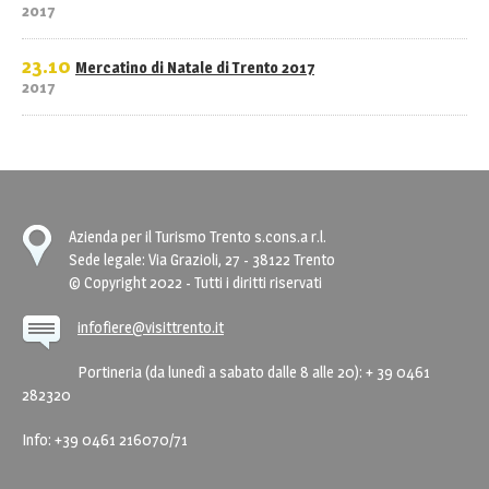
2017
23.10
Mercatino di Natale di Trento 2017
2017
Azienda per il Turismo Trento s.cons.a r.l.
Sede legale: Via Grazioli, 27 - 38122 Trento
© Copyright 2022 - Tutti i diritti riservati
infofiere@visittrento.it
Portineria (da lunedì a sabato dalle 8 alle 20): + 39 0461
282320
Info: +39 0461 216070/71