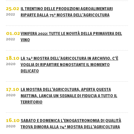
25.02
IL TRENTINO DELLE PRODUZIONI AGROALIMENTARI
2022
RIPARTE DALLA 75ª MOSTRA DELL'AGRICOLTURA
01.02
VINIFERA 2022: TUTTE LE NOVITÀ DELLA PRIMAVERA DEL
2022
VINO
18.10
LA 74ª MOSTRA DELL'AGRICOLTURA IN ARCHIVIO. C'È
2020
VOGLIA DI RIPARTIRE NONOSTANTE IL MOMENTO
DELICATO
17.10
LA MOSTRA DELL'AGRICOLTURA, APERTA QUESTA
2020
MATTINA, LANCIA UN SEGNALE DI FIDUCIA A TUTTO IL
TERRITORIO
16.10
SABATO E DOMENICA L'ENOGASTRONOMIA DI QUALITÀ
2020
TROVA DIMORA ALLA 74ª MOSTRA DELL'AGRICOLTURA