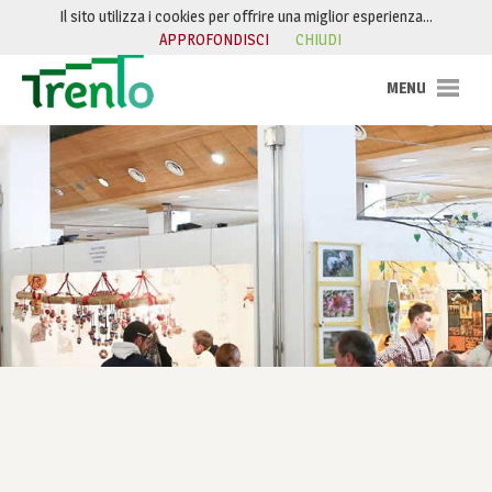
Salta al contenuto
Il sito utilizza i cookies per offrire una miglior esperienza…
APPROFONDISCI
CHIUDI