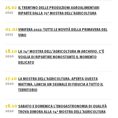
25.02
IL TRENTINO DELLE PRODUZIONI AGROALIMENTARI
2022
RIPARTE DALLA 75ª MOSTRA DELL'AGRICOLTURA
01.02
VINIFERA 2022: TUTTE LE NOVITÀ DELLA PRIMAVERA DEL
2022
VINO
18.10
LA 74ª MOSTRA DELL'AGRICOLTURA IN ARCHIVIO. C'È
2020
VOGLIA DI RIPARTIRE NONOSTANTE IL MOMENTO
DELICATO
17.10
LA MOSTRA DELL'AGRICOLTURA, APERTA QUESTA
2020
MATTINA, LANCIA UN SEGNALE DI FIDUCIA A TUTTO IL
TERRITORIO
16.10
SABATO E DOMENICA L'ENOGASTRONOMIA DI QUALITÀ
2020
TROVA DIMORA ALLA 74ª MOSTRA DELL'AGRICOLTURA