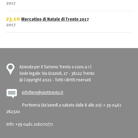
2017
23.10
Mercatino di Natale di Trento 2017
2017
Azienda per il Turismo Trento s.cons.a r.l.
Sede legale: Via Grazioli, 27 - 38122 Trento
© Copyright 2022 - Tutti i diritti riservati
infofiere@visittrento.it
Portineria (da lunedì a sabato dalle 8 alle 20): + 39 0461
282320
Info: +39 0461 216070/71