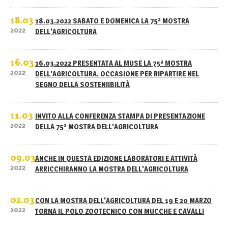
18.03
18.03.2022 SABATO E DOMENICA LA 75ª MOSTRA
2022
DELL'AGRICOLTURA
16.03
16.03.2022 PRESENTATA AL MUSE LA 75ª MOSTRA
2022
DELL'AGRICOLTURA. OCCASIONE PER RIPARTIRE NEL
SEGNO DELLA SOSTENIIBILITÀ
11.03
INVITO ALLA CONFERENZA STAMPA DI PRESENTAZIONE
2022
DELLA 75ª MOSTRA DELL'AGRICOLTURA
09.03
ANCHE IN QUESTA EDIZIONE LABORATORI E ATTIVITÀ
2022
ARRICCHIRANNO LA MOSTRA DELL'AGRICOLTURA
02.03
CON LA MOSTRA DELL'AGRICOLTURA DEL 19 E 20 MARZO
2022
TORNA IL POLO ZOOTECNICO CON MUCCHE E CAVALLI