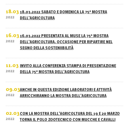
18.03
18.03.2022 SABATO E DOMENICA LA 75ª MOSTRA
2022
DELL'AGRICOLTURA
16.03
16.03.2022 PRESENTATA AL MUSE LA 75ª MOSTRA
2022
DELL'AGRICOLTURA. OCCASIONE PER RIPARTIRE NEL
SEGNO DELLA SOSTENIIBILITÀ
11.03
INVITO ALLA CONFERENZA STAMPA DI PRESENTAZIONE
2022
DELLA 75ª MOSTRA DELL'AGRICOLTURA
09.03
ANCHE IN QUESTA EDIZIONE LABORATORI E ATTIVITÀ
2022
ARRICCHIRANNO LA MOSTRA DELL'AGRICOLTURA
02.03
CON LA MOSTRA DELL'AGRICOLTURA DEL 19 E 20 MARZO
2022
TORNA IL POLO ZOOTECNICO CON MUCCHE E CAVALLI