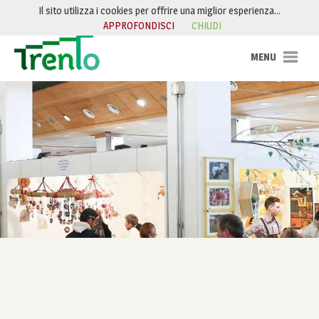
Salta al contenuto
Il sito utilizza i cookies per offrire una miglior esperienza…
APPROFONDISCI
CHIUDI