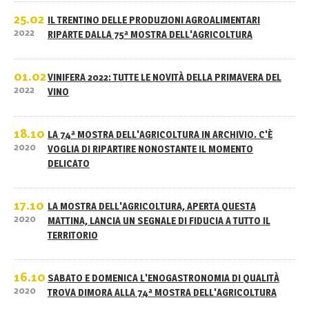
25.02
IL TRENTINO DELLE PRODUZIONI AGROALIMENTARI
2022
RIPARTE DALLA 75ª MOSTRA DELL'AGRICOLTURA
01.02
VINIFERA 2022: TUTTE LE NOVITÀ DELLA PRIMAVERA DEL
2022
VINO
18.10
LA 74ª MOSTRA DELL'AGRICOLTURA IN ARCHIVIO. C'È
2020
VOGLIA DI RIPARTIRE NONOSTANTE IL MOMENTO
DELICATO
17.10
LA MOSTRA DELL'AGRICOLTURA, APERTA QUESTA
2020
MATTINA, LANCIA UN SEGNALE DI FIDUCIA A TUTTO IL
TERRITORIO
16.10
SABATO E DOMENICA L'ENOGASTRONOMIA DI QUALITÀ
2020
TROVA DIMORA ALLA 74ª MOSTRA DELL'AGRICOLTURA