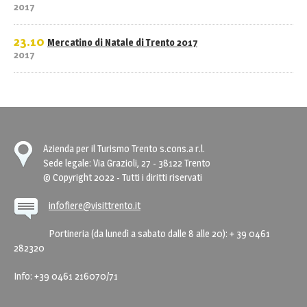
2017
23.10
Mercatino di Natale di Trento 2017
2017
Azienda per il Turismo Trento s.cons.a r.l.
Sede legale: Via Grazioli, 27 - 38122 Trento
© Copyright 2022 - Tutti i diritti riservati
infofiere@visittrento.it
Portineria (da lunedì a sabato dalle 8 alle 20): + 39 0461
282320
Info: +39 0461 216070/71