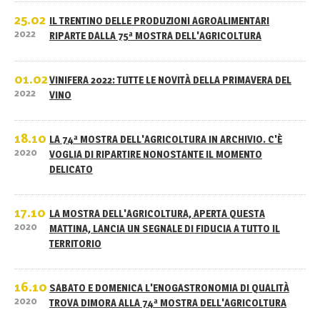
25.02
IL TRENTINO DELLE PRODUZIONI AGROALIMENTARI
2022
RIPARTE DALLA 75ª MOSTRA DELL'AGRICOLTURA
01.02
VINIFERA 2022: TUTTE LE NOVITÀ DELLA PRIMAVERA DEL
2022
VINO
18.10
LA 74ª MOSTRA DELL'AGRICOLTURA IN ARCHIVIO. C'È
2020
VOGLIA DI RIPARTIRE NONOSTANTE IL MOMENTO
DELICATO
17.10
LA MOSTRA DELL'AGRICOLTURA, APERTA QUESTA
2020
MATTINA, LANCIA UN SEGNALE DI FIDUCIA A TUTTO IL
TERRITORIO
16.10
SABATO E DOMENICA L'ENOGASTRONOMIA DI QUALITÀ
2020
TROVA DIMORA ALLA 74ª MOSTRA DELL'AGRICOLTURA