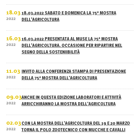
18.03
18.03.2022 SABATO E DOMENICA LA 75ª MOSTRA
2022
DELL'AGRICOLTURA
16.03
16.03.2022 PRESENTATA AL MUSE LA 75ª MOSTRA
2022
DELL'AGRICOLTURA. OCCASIONE PER RIPARTIRE NEL
SEGNO DELLA SOSTENIIBILITÀ
11.03
INVITO ALLA CONFERENZA STAMPA DI PRESENTAZIONE
2022
DELLA 75ª MOSTRA DELL'AGRICOLTURA
09.03
ANCHE IN QUESTA EDIZIONE LABORATORI E ATTIVITÀ
2022
ARRICCHIRANNO LA MOSTRA DELL'AGRICOLTURA
02.03
CON LA MOSTRA DELL'AGRICOLTURA DEL 19 E 20 MARZO
2022
TORNA IL POLO ZOOTECNICO CON MUCCHE E CAVALLI