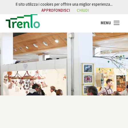
Salta al contenuto
Il sito utilizza i cookies per offrire una miglior esperienza…
APPROFONDISCI
CHIUDI