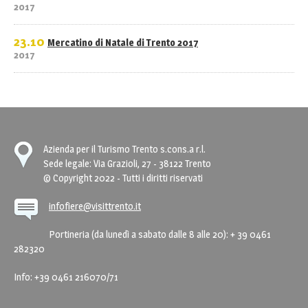
2017
23.10
Mercatino di Natale di Trento 2017
2017
Azienda per il Turismo Trento s.cons.a r.l.
Sede legale: Via Grazioli, 27 - 38122 Trento
© Copyright 2022 - Tutti i diritti riservati
infofiere@visittrento.it
Portineria (da lunedì a sabato dalle 8 alle 20): + 39 0461
282320
Info: +39 0461 216070/71