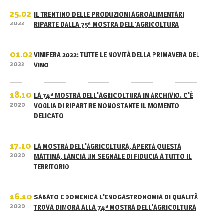
25.02
IL TRENTINO DELLE PRODUZIONI AGROALIMENTARI
2022
RIPARTE DALLA 75ª MOSTRA DELL'AGRICOLTURA
01.02
VINIFERA 2022: TUTTE LE NOVITÀ DELLA PRIMAVERA DEL
2022
VINO
18.10
LA 74ª MOSTRA DELL'AGRICOLTURA IN ARCHIVIO. C'È
2020
VOGLIA DI RIPARTIRE NONOSTANTE IL MOMENTO
DELICATO
17.10
LA MOSTRA DELL'AGRICOLTURA, APERTA QUESTA
2020
MATTINA, LANCIA UN SEGNALE DI FIDUCIA A TUTTO IL
TERRITORIO
16.10
SABATO E DOMENICA L'ENOGASTRONOMIA DI QUALITÀ
2020
TROVA DIMORA ALLA 74ª MOSTRA DELL'AGRICOLTURA