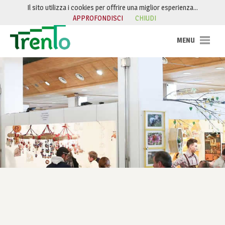
Salta al contenuto
Il sito utilizza i cookies per offrire una miglior esperienza…
APPROFONDISCI
CHIUDI