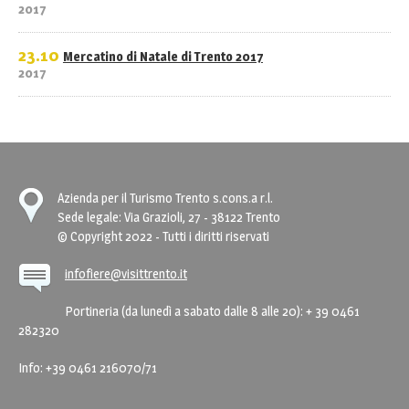
2017
23.10
Mercatino di Natale di Trento 2017
2017
Azienda per il Turismo Trento s.cons.a r.l.
Sede legale: Via Grazioli, 27 - 38122 Trento
© Copyright 2022 - Tutti i diritti riservati
infofiere@visittrento.it
Portineria (da lunedì a sabato dalle 8 alle 20): + 39 0461
282320
Info: +39 0461 216070/71