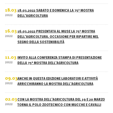
18.03
18.03.2022 SABATO E DOMENICA LA 75ª MOSTRA
2022
DELL'AGRICOLTURA
16.03
16.03.2022 PRESENTATA AL MUSE LA 75ª MOSTRA
2022
DELL'AGRICOLTURA. OCCASIONE PER RIPARTIRE NEL
SEGNO DELLA SOSTENIIBILITÀ
11.03
INVITO ALLA CONFERENZA STAMPA DI PRESENTAZIONE
2022
DELLA 75ª MOSTRA DELL'AGRICOLTURA
09.03
ANCHE IN QUESTA EDIZIONE LABORATORI E ATTIVITÀ
2022
ARRICCHIRANNO LA MOSTRA DELL'AGRICOLTURA
02.03
CON LA MOSTRA DELL'AGRICOLTURA DEL 19 E 20 MARZO
2022
TORNA IL POLO ZOOTECNICO CON MUCCHE E CAVALLI