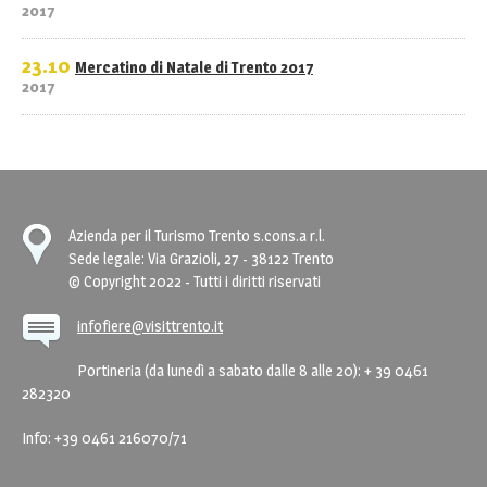
2017
23.10
Mercatino di Natale di Trento 2017
2017
Azienda per il Turismo Trento s.cons.a r.l.
Sede legale: Via Grazioli, 27 - 38122 Trento
© Copyright 2022 - Tutti i diritti riservati
infofiere@visittrento.it
Portineria (da lunedì a sabato dalle 8 alle 20): + 39 0461
282320
Info: +39 0461 216070/71