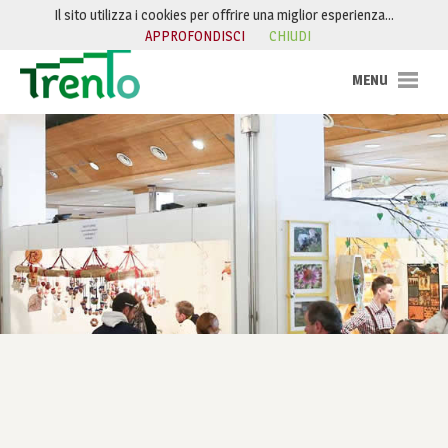
Salta al contenuto
Il sito utilizza i cookies per offrire una miglior esperienza…
APPROFONDISCI
CHIUDI