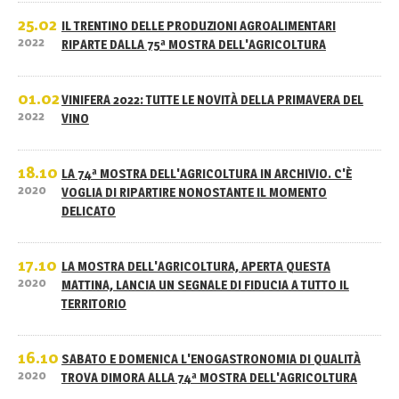
25.02
IL TRENTINO DELLE PRODUZIONI AGROALIMENTARI
2022
RIPARTE DALLA 75ª MOSTRA DELL'AGRICOLTURA
01.02
VINIFERA 2022: TUTTE LE NOVITÀ DELLA PRIMAVERA DEL
2022
VINO
18.10
LA 74ª MOSTRA DELL'AGRICOLTURA IN ARCHIVIO. C'È
2020
VOGLIA DI RIPARTIRE NONOSTANTE IL MOMENTO
DELICATO
17.10
LA MOSTRA DELL'AGRICOLTURA, APERTA QUESTA
2020
MATTINA, LANCIA UN SEGNALE DI FIDUCIA A TUTTO IL
TERRITORIO
16.10
SABATO E DOMENICA L'ENOGASTRONOMIA DI QUALITÀ
2020
TROVA DIMORA ALLA 74ª MOSTRA DELL'AGRICOLTURA