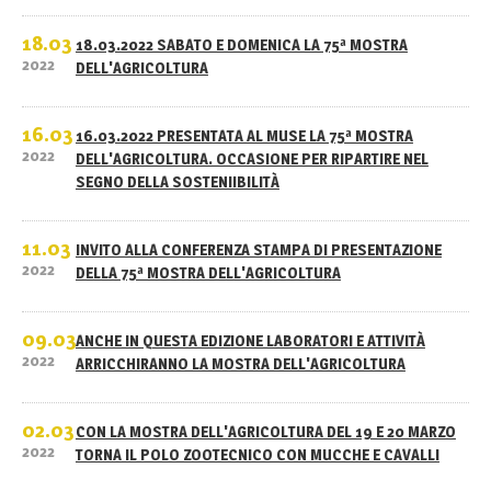
18.03
18.03.2022 SABATO E DOMENICA LA 75ª MOSTRA
2022
DELL'AGRICOLTURA
16.03
16.03.2022 PRESENTATA AL MUSE LA 75ª MOSTRA
2022
DELL'AGRICOLTURA. OCCASIONE PER RIPARTIRE NEL
SEGNO DELLA SOSTENIIBILITÀ
11.03
INVITO ALLA CONFERENZA STAMPA DI PRESENTAZIONE
2022
DELLA 75ª MOSTRA DELL'AGRICOLTURA
09.03
ANCHE IN QUESTA EDIZIONE LABORATORI E ATTIVITÀ
2022
ARRICCHIRANNO LA MOSTRA DELL'AGRICOLTURA
02.03
CON LA MOSTRA DELL'AGRICOLTURA DEL 19 E 20 MARZO
2022
TORNA IL POLO ZOOTECNICO CON MUCCHE E CAVALLI