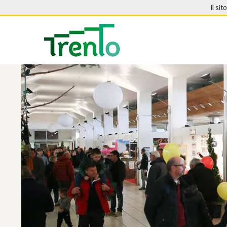
Salta al contenuto
Il sit
Seguici su