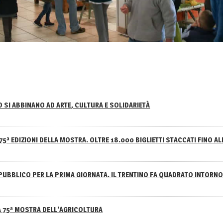
NO SI ABBINANO AD ARTE, CULTURA E SOLIDARIETÀ
75ª EDIZIONI DELLA MOSTRA. OLTRE 18.000 BIGLIETTI STACCATI FINO AL
PUBBLICO PER LA PRIMA GIORNATA. IL TRENTINO FA QUADRATO INTOR
A 75ª MOSTRA DELL'AGRICOLTURA