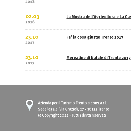
2018
02.03
La Mostra dell'Agricoltura e La C
2018
23.10
Fa' la cosa giusta! Trento 2017
2017
23.10
Mercatino di Natale di Trento 2017
2017
Azienda per il Turismo Trento s.cons.a r.l.
Sede legale: Via Grazioli, 27 - 38122 Trento
© Copyright 2022 - Tutti i diritti riservati