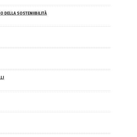
O DELLA SOSTENIIBILITÀ
LI