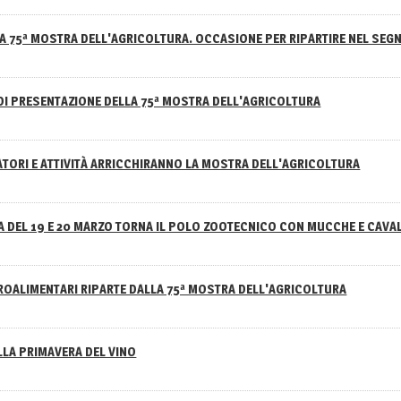
A 75ª MOSTRA DELL'AGRICOLTURA. OCCASIONE PER RIPARTIRE NEL SEGN
DI PRESENTAZIONE DELLA 75ª MOSTRA DELL'AGRICOLTURA
ATORI E ATTIVITÀ ARRICCHIRANNO LA MOSTRA DELL'AGRICOLTURA
 DEL 19 E 20 MARZO TORNA IL POLO ZOOTECNICO CON MUCCHE E CAVAL
GROALIMENTARI RIPARTE DALLA 75ª MOSTRA DELL'AGRICOLTURA
ELLA PRIMAVERA DEL VINO