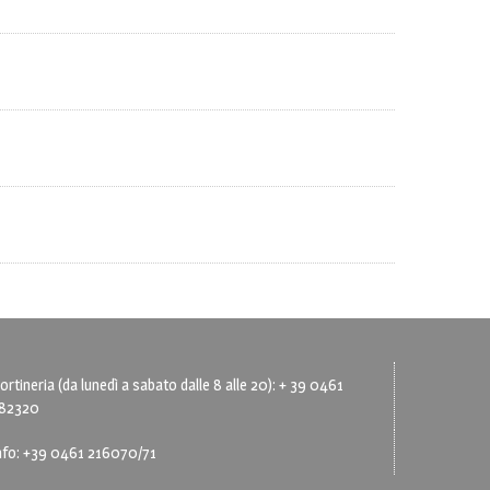
ortineria (da lunedì a sabato dalle 8 alle 20): + 39 0461
82320
nfo: +39 0461 216070/71