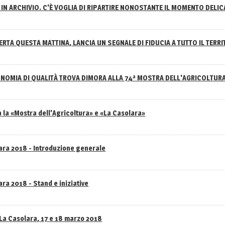
IN ARCHIVIO. C'È VOGLIA DI RIPARTIRE NONOSTANTE IL MOMENTO DELI
RTA QUESTA MATTINA, LANCIA UN SEGNALE DI FIDUCIA A TUTTO IL TERR
NOMIA DI QUALITÀ TROVA DIMORA ALLA 74ª MOSTRA DELL'AGRICOLTUR
 la «Mostra dell'Agricoltura» e «La Casolara»
lara 2018 - Introduzione generale
ra 2018 - Stand e iniziative
 La Casolara, 17 e 18 marzo 2018