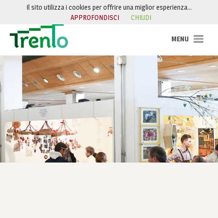
Salta al contenuto
Il sito utilizza i cookies per offrire una miglior esperienza…
APPROFONDISCI
CHIUDI