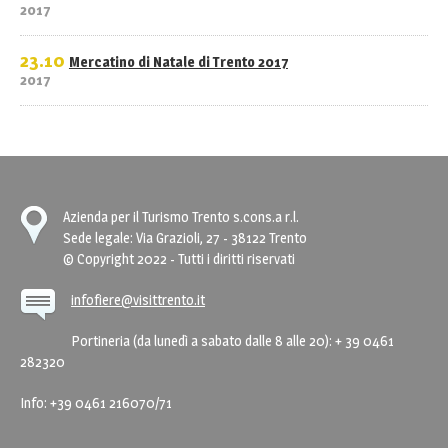
2017
23.10
Mercatino di Natale di Trento 2017
2017
Azienda per il Turismo Trento s.cons.a r.l.
Sede legale: Via Grazioli, 27 - 38122 Trento
© Copyright 2022 - Tutti i diritti riservati
infofiere@visittrento.it
Portineria (da lunedì a sabato dalle 8 alle 20): + 39 0461
282320
Info: +39 0461 216070/71