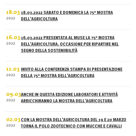
18.03
18.03.2022 SABATO E DOMENICA LA 75ª MOSTRA
2022
DELL'AGRICOLTURA
16.03
16.03.2022 PRESENTATA AL MUSE LA 75ª MOSTRA
2022
DELL'AGRICOLTURA. OCCASIONE PER RIPARTIRE NEL
SEGNO DELLA SOSTENIIBILITÀ
11.03
INVITO ALLA CONFERENZA STAMPA DI PRESENTAZIONE
2022
DELLA 75ª MOSTRA DELL'AGRICOLTURA
09.03
ANCHE IN QUESTA EDIZIONE LABORATORI E ATTIVITÀ
2022
ARRICCHIRANNO LA MOSTRA DELL'AGRICOLTURA
02.03
CON LA MOSTRA DELL'AGRICOLTURA DEL 19 E 20 MARZO
2022
TORNA IL POLO ZOOTECNICO CON MUCCHE E CAVALLI