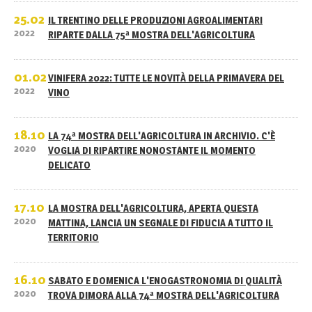
25.02
IL TRENTINO DELLE PRODUZIONI AGROALIMENTARI
2022
RIPARTE DALLA 75ª MOSTRA DELL'AGRICOLTURA
01.02
VINIFERA 2022: TUTTE LE NOVITÀ DELLA PRIMAVERA DEL
2022
VINO
18.10
LA 74ª MOSTRA DELL'AGRICOLTURA IN ARCHIVIO. C'È
2020
VOGLIA DI RIPARTIRE NONOSTANTE IL MOMENTO
DELICATO
17.10
LA MOSTRA DELL'AGRICOLTURA, APERTA QUESTA
2020
MATTINA, LANCIA UN SEGNALE DI FIDUCIA A TUTTO IL
TERRITORIO
16.10
SABATO E DOMENICA L'ENOGASTRONOMIA DI QUALITÀ
2020
TROVA DIMORA ALLA 74ª MOSTRA DELL'AGRICOLTURA