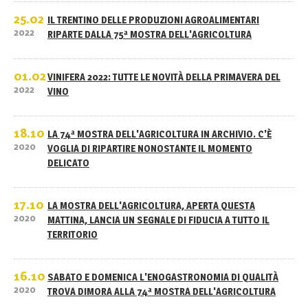
25.02
IL TRENTINO DELLE PRODUZIONI AGROALIMENTARI
2022
RIPARTE DALLA 75ª MOSTRA DELL'AGRICOLTURA
01.02
VINIFERA 2022: TUTTE LE NOVITÀ DELLA PRIMAVERA DEL
2022
VINO
18.10
LA 74ª MOSTRA DELL'AGRICOLTURA IN ARCHIVIO. C'È
2020
VOGLIA DI RIPARTIRE NONOSTANTE IL MOMENTO
DELICATO
17.10
LA MOSTRA DELL'AGRICOLTURA, APERTA QUESTA
2020
MATTINA, LANCIA UN SEGNALE DI FIDUCIA A TUTTO IL
TERRITORIO
16.10
SABATO E DOMENICA L'ENOGASTRONOMIA DI QUALITÀ
2020
TROVA DIMORA ALLA 74ª MOSTRA DELL'AGRICOLTURA