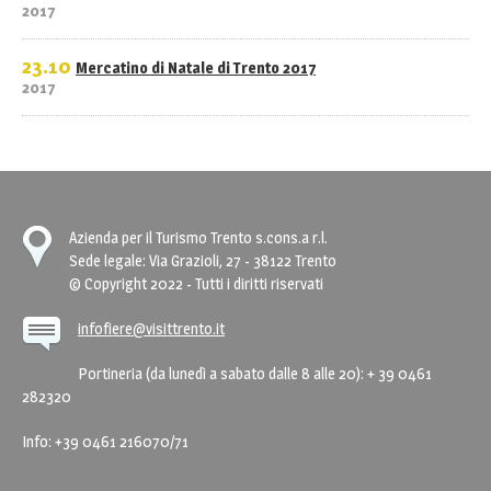
2017
23.10
Mercatino di Natale di Trento 2017
2017
Azienda per il Turismo Trento s.cons.a r.l.
Sede legale: Via Grazioli, 27 - 38122 Trento
© Copyright 2022 - Tutti i diritti riservati
infofiere@visittrento.it
Portineria (da lunedì a sabato dalle 8 alle 20): + 39 0461
282320
Info: +39 0461 216070/71