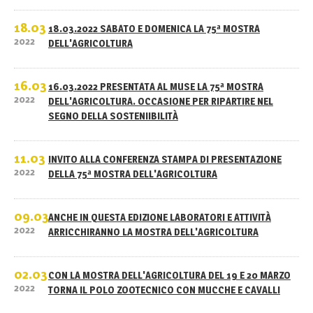
18.03
18.03.2022 SABATO E DOMENICA LA 75ª MOSTRA
2022
DELL'AGRICOLTURA
16.03
16.03.2022 PRESENTATA AL MUSE LA 75ª MOSTRA
2022
DELL'AGRICOLTURA. OCCASIONE PER RIPARTIRE NEL
SEGNO DELLA SOSTENIIBILITÀ
11.03
INVITO ALLA CONFERENZA STAMPA DI PRESENTAZIONE
2022
DELLA 75ª MOSTRA DELL'AGRICOLTURA
09.03
ANCHE IN QUESTA EDIZIONE LABORATORI E ATTIVITÀ
2022
ARRICCHIRANNO LA MOSTRA DELL'AGRICOLTURA
02.03
CON LA MOSTRA DELL'AGRICOLTURA DEL 19 E 20 MARZO
2022
TORNA IL POLO ZOOTECNICO CON MUCCHE E CAVALLI