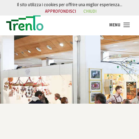
Salta al contenuto
Il sito utilizza i cookies per offrire una miglior esperienza…
APPROFONDISCI
CHIUDI